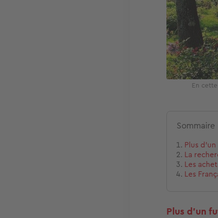
En cette
Sommaire
Plus d’un
La recher
Les achet
Les Franç
Plus d’un f