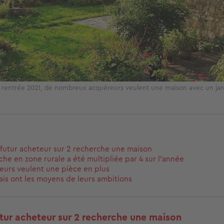
 rentrée 2021, de nombreux acquéreurs veulent une maison avec un jard
 futur acheteur sur 2 recherche une maison
che en zone rurale a été multipliée par 4 sur l'année
eurs veulent une pièce en plus
ais ont les moyens de leurs ambitions
utur acheteur sur 2 recherche une maison