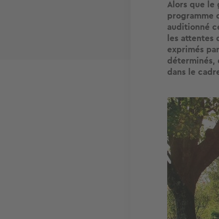
Alors que le
programme de
auditionné c
les attentes 
exprimés par
déterminés, 
dans le cadr
Image