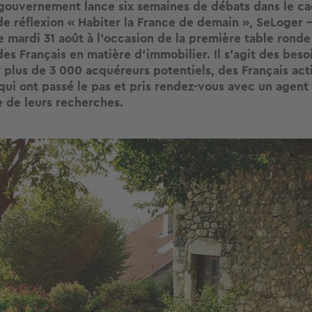
 gouvernement lance six semaines de débats dans le ca
 réflexion « Habiter la France de demain », SeLoger -
e mardi 31 août à l’occasion de la première table rond
des Français en matière d’immobilier. Il s’agit des besoi
 plus de 3 000 acquéreurs potentiels, des Français acti
qui ont passé le pas et pris rendez-vous avec un agent
e de leurs recherches.