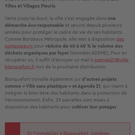
Villes et Villages Fleuris
.
Verte jusqu’au bout, la ville s’est engagée dans
une
démarche éco-responsable
et œuvre depuis plusieurs
années pour protéger le cadre de vie de ses habitants.
Comme Bordeaux Métropole, elle met à disposition
des
composteurs
pour
réduire de 40 à 60 % le volume des
déchets organiques par foyer
(données ADEME). Pour en
récupérer un, il suffit d’envoyer un mail à
agenda21@ville-
blanquefort.fr
lors de la prochaine distribution.
Blanquefort travaille également sur
d’autres projets
comme « Ville sans plastique » et Agenda 21
, qui visent à
intégrer le bien-être des habitants dans la protection de
l’environnement. Enfin, 29 parcelles sont mises à
disposition des habitants pour
cultiver leur potager
.
Et l'immobilier à Blanquefort, combien