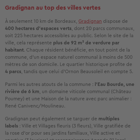
Gradignan au top des villes vertes
À seulement 10 km de Bordeaux,
Gradignan
dispose de
400 hectares d’espaces verts
, dont 20 parcs communaux,
soit 225 hectares accessibles au public. Selon le site de la
ville, cela représente
plus de 92 m² de verdure par
habitant
. Chaque résident bénéficie, en tout point de la
commune, d’un espace naturel communal à moins de 500
mètres de son domicile. Le quartier historique profite de
4 parcs
, tandis que celui d’Ornon Beausoleil en compte 5.
Parmi les autres atouts de la commune :
l’Eau Bourde, une
rivière de 6 km
, un domaine viticole communal (Château
Poumey) et une Maison de la nature avec parc animalier :
René Canivenc/Moulineau.
Gradignan peut également se targuer de
multiples
labels
: Ville et Villages fleuris (3 fleurs), Ville gratifiée de
la rose d’or pour ses jardins familiaux, Ville active et