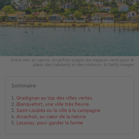
Entre mer et nature, Arcachon soigne ses espaces verts pour le
plaisir des habitants et des visiteurs. © Getty Images
Sommaire
Gradignan au top des villes vertes
Blanquefort, une ville très fleurie
Saint-Loubès ou la ville à la campagne
Arcachon, au cœur de la nature
Lacanau, pour garder la forme