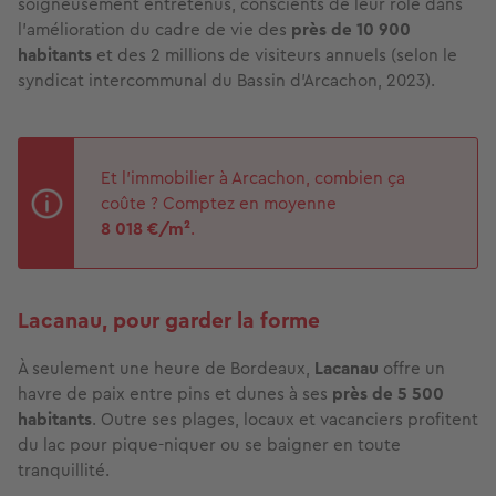
soigneusement entretenus, conscients de leur rôle dans
l’amélioration du cadre de vie des
près de 10 900
habitants
et des 2 millions de visiteurs annuels (selon le
syndicat intercommunal du Bassin d’Arcachon, 2023).
Et l'immobilier à Arcachon, combien ça
coûte ? Comptez en moyenne
8 018
€/m²
.
Lacanau, pour garder la forme
À seulement une heure de Bordeaux,
Lacanau
offre un
havre de paix entre pins et dunes à ses
près de 5 500
habitants
. Outre ses plages, locaux et vacanciers profitent
du lac pour pique-niquer ou se baigner en toute
tranquillité.