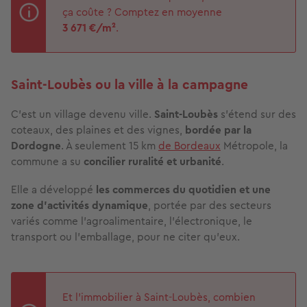
ça coûte ? Comptez en moyenne
3 671
€/m²
.
Saint-Loubès ou la ville à la campagne
C’est un village devenu ville.
Saint-Loubès
s’étend sur des
coteaux, des plaines et des vignes,
bordée par la
Dordogne
. À seulement 15 km
de Bordeaux
Métropole, la
commune a su
concilier ruralité et urbanité
.
Elle a développé
les commerces du quotidien et une
zone d’activités dynamique
, portée par des secteurs
variés comme l’agroalimentaire, l’électronique, le
transport ou l’emballage, pour ne citer qu’eux.
Et l'immobilier à Saint-Loubès, combien