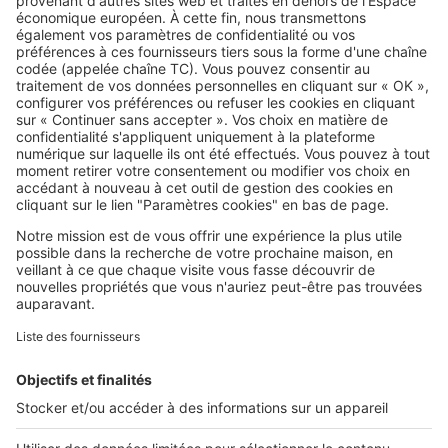
Haute-Garonne : maison ou
appartement, quelle surface
acheter avec 250 000 euros ?
SeLoger c'est aussi
Retrouvez-nous sur ...
L'ENTREPRISE