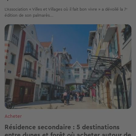
L’Association « Villes et Villages où il fait bon vivre » a dévoilé la 7ᵉ
édition de son palmarès...
Image
Acheter
Résidence secondaire : 5 destinations
entre dunes et forêt où acheter autour de