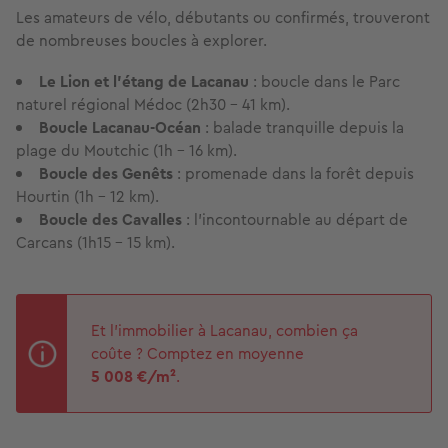
Les amateurs de vélo, débutants ou confirmés, trouveront
de nombreuses boucles à explorer.
Le Lion et l’étang de Lacanau
: boucle dans le Parc
naturel régional Médoc (2h30 – 41 km).
Boucle Lacanau-Océan
: balade tranquille depuis la
plage du Moutchic (1h – 16 km).
Boucle des Genêts
: promenade dans la forêt depuis
Hourtin (1h – 12 km).
Boucle des Cavalles
: l’incontournable au départ de
Carcans (1h15 – 15 km).
Et l'immobilier à Lacanau, combien ça
coûte ? Comptez en moyenne
5 008
€/m²
.