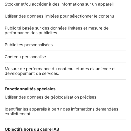
L'ENTREPRISE
Qui sommes-nous ?
Nous contacter
Nous recrutons
NOS APPLICATIONS
Découvrez nos applications
SERVICES PRO
Tous nos services pro
Accès client
Mes annonces sur SeLoger
À DÉCOUVRIR
Annuaire des professionnels