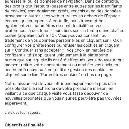
Image
Acheter
Résidence secondaire : le mobil-
home est-il vraiment la bonne
affaire annoncée ?
SeLoger c'est aussi
Retrouvez-nous sur ...