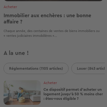
Acheter
Immobilier aux enchères : une bonne
affaire ?
Chaque année, des centaines de ventes de biens immobiliers ou
« ventes judiciaires immobilières »...
A la une !
Réglementations (1105 articles)
Louer (843 article
Image
Acheter
Ce dispositif permet d'acheter un
logement jusqu'à 50 % moins cher
: êtes-vous éligible ?