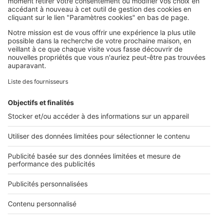
SeLoger c'est aussi
Retrouvez-nous sur ...
L'ENTREPRISE
Qui sommes-nous ?
Nous contacter
Nous recrutons
NOS APPLICATIONS
Découvrez nos applications