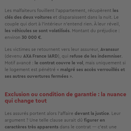
Les malfaiteurs fouillent l'appartement, récupèrent
les
clés des deux voitures
et disparaissent dans la nuit. Le
couple qui dort à l'intérieur n'entend rien. À leur réveil,
les véhicules se sont volatilisés
. Montant du préjudice :
environ
30 000 €
.
Les victimes se retournent vers leur assureur,
Avanssur
(devenu
AXA France IARD
), qui
refuse de les indemniser
.
Motif avancé :
le contrat couvre le vol
, mais uniquement si
le logement est pénétré «
malgré ses accès verrouillés et
ses autres ouvertures fermées
».
Exclusion ou condition de garantie : la nuance
qui change tout
Les assurés portent alors l'affaire
devant la justice
. Leur
argument ? Une telle clause aurait dû
figurer en
caractères très apparents
dans le contrat — c'est une