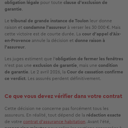
obligation légale
pour toute
clause d'exclusion de
garantie
.
Le
tribunal de grande instance de Toulon
leur donne
raison et
condamne l'assureur
à verser les 30 000 €. Mais
cette victoire est de courte durée. La
cour d'appel d'Aix-
en-Provence
annule la décision et
donne raison à
l'assureur
.
Les juges estiment que l'
obligation de fermer les fenêtres
n'est pas une
exclusion de garantie
, mais une
condition
de garantie
. Le 2 avril 2026, la
Cour de cassation confirme
ce verdict
. Les assurés perdent définitivement.
Ce que vous devez vérifier dans votre contrat
Cette décision ne concerne pas forcément tous les
assureurs. En réalité, tout dépend de la
rédaction exacte
de votre
contrat d'assurance habitation
. Avant l'été,