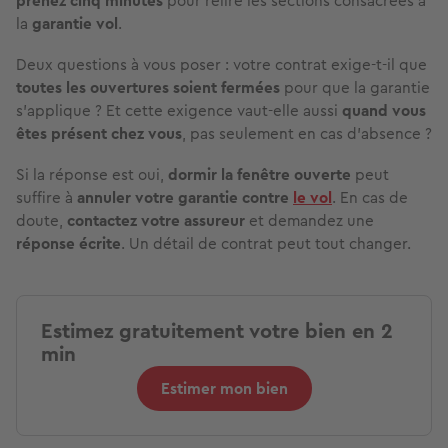
prenez cinq minutes
pour relire les sections consacrées à
la
garantie vol
.
Deux questions à vous poser : votre contrat exige-t-il que
toutes les ouvertures soient fermées
pour que la garantie
s'applique ? Et cette exigence vaut-elle aussi
quand vous
êtes présent chez vous
, pas seulement en cas d'absence ?
Si la réponse est oui,
dormir la fenêtre ouverte
peut
suffire à
annuler votre garantie contre
le vol
. En cas de
doute,
contactez votre assureur
et demandez une
réponse écrite
. Un détail de contrat peut tout changer.
Estimez gratuitement votre bien en 2
min
Estimer mon bien