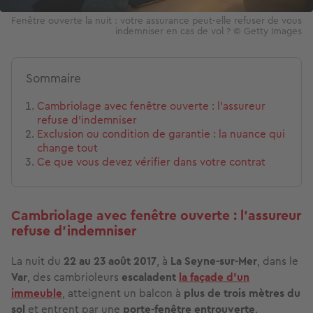
Fenêtre ouverte la nuit : votre assurance peut-elle refuser de vous
indemniser en cas de vol ? © Getty Images
Sommaire
Cambriolage avec fenêtre ouverte : l'assureur
refuse d'indemniser
Exclusion ou condition de garantie : la nuance qui
change tout
Ce que vous devez vérifier dans votre contrat
Cambriolage avec fenêtre ouverte : l'assureur
refuse d'indemniser
La nuit du
22 au 23 août 2017
, à
La Seyne-sur-Mer
, dans le
Var
, des cambrioleurs
escaladent
la façade d’un
immeuble
, atteignent un balcon à
plus de trois mètres du
sol
et entrent par une
porte-fenêtre entrouverte
.