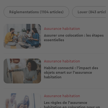
Réglementations (1104 articles)
Louer (843 article
Image
Assurance habitation
Assurer une colocation : les étapes
essentielles
Image
Assurance habitation
Habitat connecté : l’impact des
objets smart sur l’assurance
habitation
Image
Assurance habitation
Les règles de l'assurance
habitation en colocation pour un