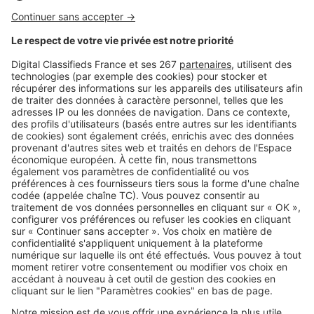
Image
Déménager
Déménagement : en quoi louer un
utilitaire simplifie vraiment la
logistique ?
Image
Déménager
Déménagement écoresponsable :
comment limiter son impact
environnemental ?
SeLoger c'est aussi