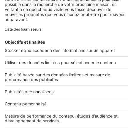
Retrouvez-nous sur ...
L'ENTREPRISE
Qui sommes-nous ?
Nous contacter
Nous recrutons
NOS APPLICATIONS
Découvrez nos applications
SERVICES PRO