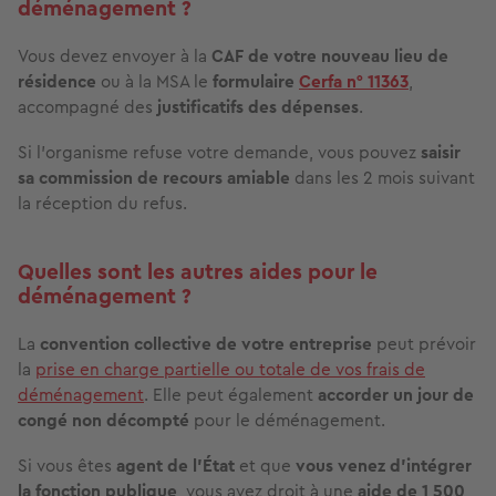
déménagement ?
Vous devez envoyer à la
CAF de votre nouveau lieu de
résidence
ou à la MSA le
formulaire
Cerfa n° 11363
,
accompagné des
justificatifs des dépenses
.
Si l’organisme refuse votre demande, vous pouvez
saisir
sa commission de recours amiable
dans les 2 mois suivant
la réception du refus.
Quelles sont les autres aides pour le
déménagement ?
La
convention collective de votre entreprise
peut prévoir
la
prise en charge partielle ou totale de vos frais de
déménagement
. Elle peut également
accorder un jour de
congé non décompté
pour le déménagement.
Si vous êtes
agent de l’État
et que
vous venez d’intégrer
la fonction publique
, vous avez droit à une
aide de 1 500