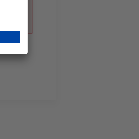
de mer