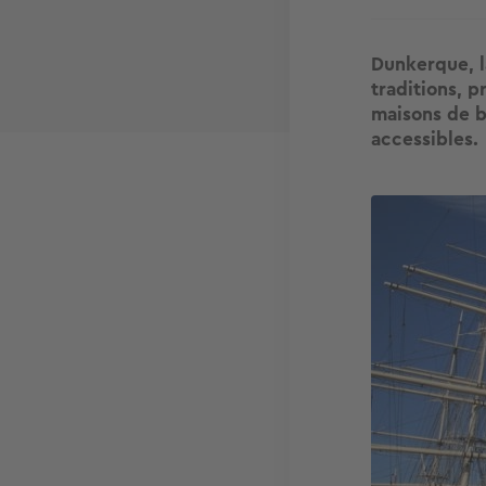
Dunkerque, l
traditions, p
maisons de b
accessibles.
Image