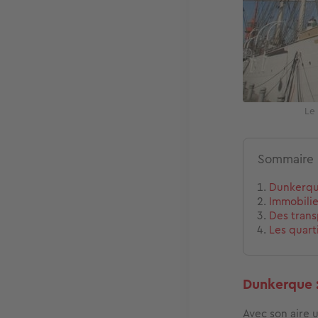
Le
Sommaire
Dunkerque
Immobilie
Des trans
Les quart
Dunkerque :
Avec son aire 