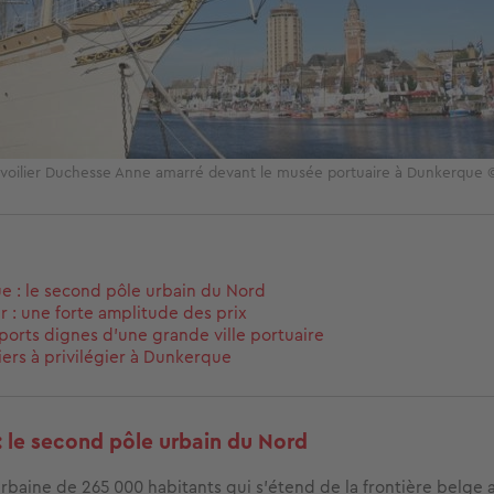
 voilier Duchesse Anne amarré devant le musée portuaire à Dunkerque
 : le second pôle urbain du Nord
r : une forte amplitude des prix
ports dignes d’une grande ville portuaire
iers à privilégier à Dunkerque
 le second pôle urbain du Nord
urbaine de 265 000 habitants qui s’étend de la frontière belge 