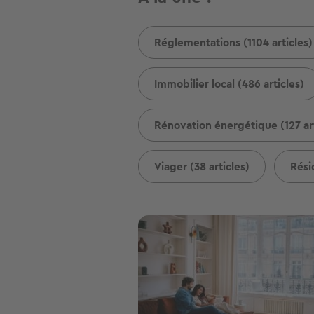
Réglementations (1104 articles)
Immobilier local (486 articles)
Rénovation énergétique (127 art
Viager (38 articles)
Rési
Image