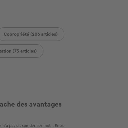
Copropriété (206 articles)
ation (75 articles)
 cache des avantages
en n'a pas dit son dernier mot… Entre