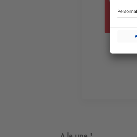
actif
L
au c
A la une !