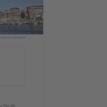
 ©Jerome berquez
au Pas-de-