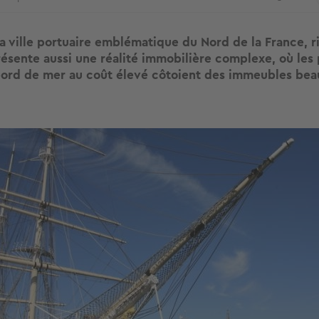
a ville portuaire emblématique du Nord de la France, r
résente aussi une réalité immobilière complexe, où les 
ord de mer au coût élevé côtoient des immeubles bea