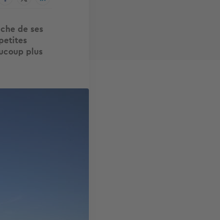
iche de ses
petites
ucoup plus