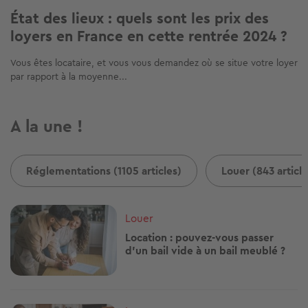
État des lieux : quels sont les prix des
loyers en France en cette rentrée 2024 ?
Vous êtes locataire, et vous vous demandez où se situe votre loyer
par rapport à la moyenne...
A la une !
Réglementations (1105 articles)
Louer (843 article
Image
Louer
Location : pouvez-vous passer
d’un bail vide à un bail meublé ?