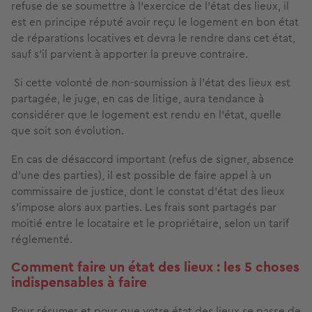
refuse de se soumettre à l’exercice de l’état des lieux, il
est en principe réputé avoir reçu le logement en bon état
de réparations locatives et devra le rendre dans cet état,
sauf s’il parvient à apporter la preuve contraire.
Si cette volonté de non-soumission à l’état des lieux est
partagée, le juge, en cas de litige, aura tendance à
considérer que le logement est rendu en l’état, quelle
que soit son évolution.
En cas de désaccord important (refus de signer, absence
d’une des parties), il est possible de faire appel à un
commissaire de justice, dont le constat d’état des lieux
s’impose alors aux parties. Les frais sont partagés par
moitié entre le locataire et le propriétaire, selon un tarif
réglementé.
Comment faire un état des lieux : les 5 choses
indispensables à faire
Pour résumer et pour que votre état des lieux se passe de