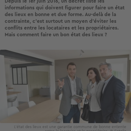
Depuis le 1er juin 2016, un décret liste les
informations qui doivent figurer pour faire un état
des lieux en bonne et due forme. Au-delà de la
contrainte, c’est surtout un moyen d’éviter les
conflits entre les locataires et les propriétaires.
Mais comment faire un bon état des lieux ?
Image
L’état des lieux est une garantie commune de bonne entente