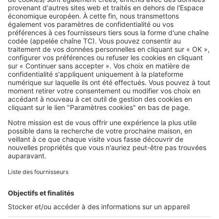
Logement social : pourquoi le
système HLM est sous pression
SeLoger c'est aussi
Retrouvez-nous sur ...