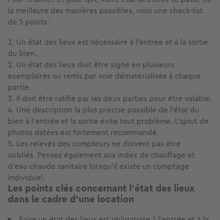
la meilleure des manières possibles, voici une check-list
de 5 points :
Un état des lieux est nécessaire à l’entrée et à la sortie
du bien.
Un état des lieux doit être signé en plusieurs
exemplaires ou remis par voie dématérialisée à chaque
partie.
Il doit être ratifié par les deux parties pour être valable.
Une description la plus précise possible de l’état du
bien à l’entrée et la sortie évite tout problème. L’ajout de
photos datées est fortement recommandé.
Les relevés des compteurs ne doivent pas être
oubliés. Pensez également aux index de chauffage et
d’eau chaude sanitaire lorsqu’il existe un comptage
individuel.
Les points clés concernant l’état des lieux
dans le cadre d‘une location
Faire un état des lieux est obligatoire à l’entrée et à la