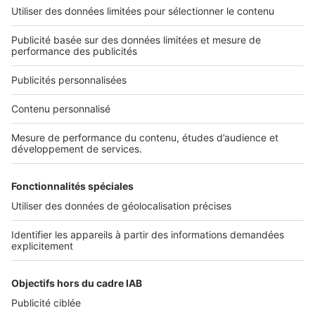
L'ENTREPRISE
Qui sommes-nous ?
Nous contacter
Nous recrutons
NOS APPLICATIONS
Découvrez nos applications
SERVICES PRO
Tous nos services pro
Accès client
Mes annonces sur SeLoger
À DÉCOUVRIR
Annuaire des professionnels
Tout l'immobilier
Toutes les villes