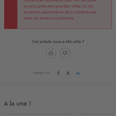
résidences hôtelières que l’on retrouve
au plus près des grandes villes, ou les
locations saisonnières plus nombreuses
dans les zones touristiques.
Cet article vous a été utile ?
Partager sur
A la une !