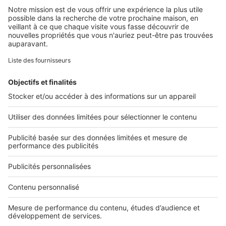
Retrouvez-nous sur ...
L'ENTREPRISE
Qui sommes-nous ?
Nous contacter
Nous recrutons
NOS APPLICATIONS
Découvrez nos applications