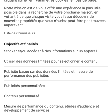
Retrouvez-nous sur ...
L'ENTREPRISE
Qui sommes-nous ?
Nous contacter
Nous recrutons
NOS APPLICATIONS
Découvrez nos applications