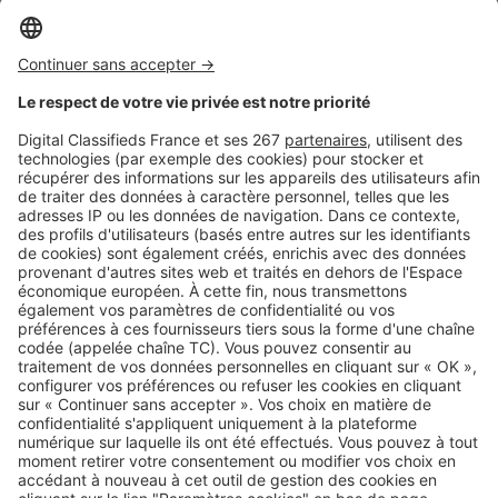
France
Un début d’année 2025
prometteur pour le marché
immobilier
Image
Conjoncture immobilière
Baromètre immobilier : la baisse
des taux n’a pas fait de miracle
Image
Conjoncture immobilière
Baromètre immobilier : le marché
remonte-t-il la pente ?
SeLoger c'est aussi