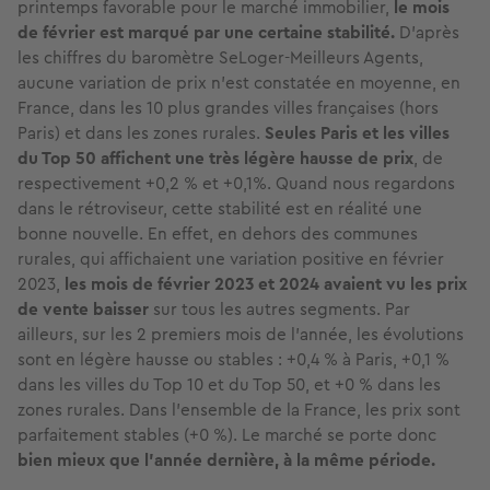
printemps favorable pour le marché immobilier,
le mois
de février est marqué par une certaine stabilité.
D’après
les chiffres du baromètre SeLoger-Meilleurs Agents,
aucune variation de prix n'est constatée en moyenne, en
France, dans les 10 plus grandes villes françaises (hors
Paris) et dans les zones rurales.
Seules Paris et les villes
du Top 50 affichent une très légère hausse de prix
, de
respectivement +0,2 % et +0,1%. Quand nous regardons
dans le rétroviseur, cette stabilité est en réalité une
bonne nouvelle. En effet, en dehors des communes
rurales, qui affichaient une variation positive en février
2023,
les mois de février 2023 et 2024 avaient vu les prix
de vente baisser
sur tous les autres segments. Par
ailleurs, sur les 2 premiers mois de l’année, les évolutions
sont en légère hausse ou stables : +0,4 % à Paris, +0,1 %
dans les villes du Top 10 et du Top 50, et +0 % dans les
zones rurales. Dans l’ensemble de la France, les prix sont
parfaitement stables (+0 %). Le marché se porte donc
bien mieux que l’année dernière, à la même période.