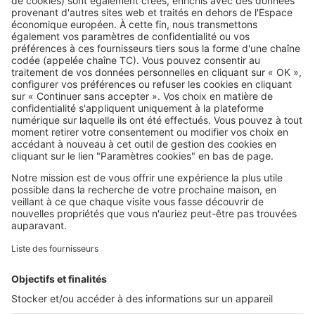
Conjoncture immobilière
Projet d’achat : les 8 questions
clés à poser au vendeur
SeLoger c'est aussi
Retrouvez-nous sur ...