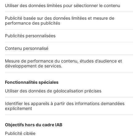
L'ENTREPRISE
Qui sommes-nous ?
Nous contacter
Nous recrutons
NOS APPLICATIONS
Découvrez nos applications
SERVICES PRO
Tous nos services pro
Accès client
Mes annonces sur SeLoger
À DÉCOUVRIR
Annuaire des professionnels
Tout l'immobilier
Toutes les villes