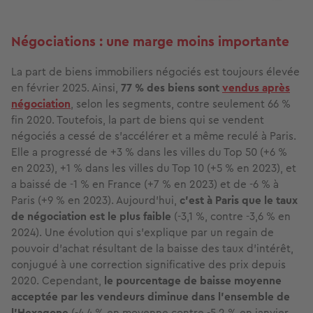
Négociations : une marge moins importante
La part de biens immobiliers négociés est toujours élevée
en février 2025. Ainsi,
77 % des biens sont
vendus après
négociation
, selon les segments, contre seulement 66 %
fin 2020. Toutefois, la part de biens qui se vendent
négociés a cessé de s'accélérer et a même reculé à Paris.
Elle a progressé de +3 % dans les villes du Top 50 (+6 %
en 2023), +1 % dans les villes du Top 10 (+5 % en 2023), et
a baissé de -1 % en France (+7 % en 2023) et de -6 % à
Paris (+9 % en 2023). Aujourd’hui,
c’est à Paris que le taux
de négociation est le plus faible
(-3,1 %, contre -3,6 % en
2024). Une évolution qui s’explique par un regain de
pouvoir d’achat résultant de la baisse des taux d’intérêt,
conjugué à une correction significative des prix depuis
2020. Cependant,
le pourcentage de baisse moyenne
acceptée par les vendeurs diminue dans l’ensemble de
l’Hexagone
(-4,4 % en moyenne contre -5,2 % en janvier