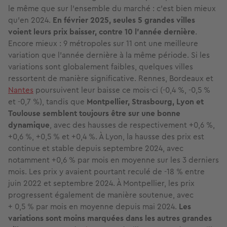
le même que sur l’ensemble du marché : c’est bien mieux
qu’en 2024.
En février 2025, seules 5 grandes villes
voient leurs prix baisser, contre 10 l’année dernière
.
Encore mieux : 9 métropoles sur 11 ont une meilleure
variation que l’année dernière à la même période. Si les
variations sont globalement faibles, quelques villes
ressortent de manière significative. Rennes, Bordeaux et
Nantes
poursuivent leur baisse ce mois-ci (-0,4 %, -0,5 %
et -0,7 %), tandis que
Montpellier, Strasbourg, Lyon et
Toulouse semblent toujours être sur une bonne
dynamique
, avec des hausses de respectivement +0,6 %,
+0,6 %, +0,5 % et +0,4 %. À Lyon, la hausse des prix est
continue et stable depuis septembre 2024, avec
notamment +0,6 % par mois en moyenne sur les 3 derniers
mois. Les prix y avaient pourtant reculé de -18 % entre
juin 2022 et septembre 2024. À Montpellier, les prix
progressent également de manière soutenue, avec
+ 0,5 % par mois en moyenne depuis mai 2024.
Les
variations sont moins marquées dans les autres grandes