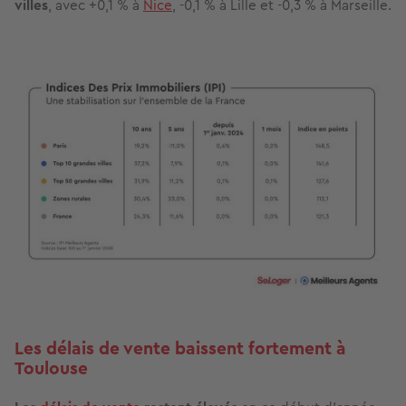
villes
, avec +0,1 % à
Nice
, -0,1 % à Lille et -0,3 % à Marseille.
Image
Les délais de vente baissent fortement à
Toulouse