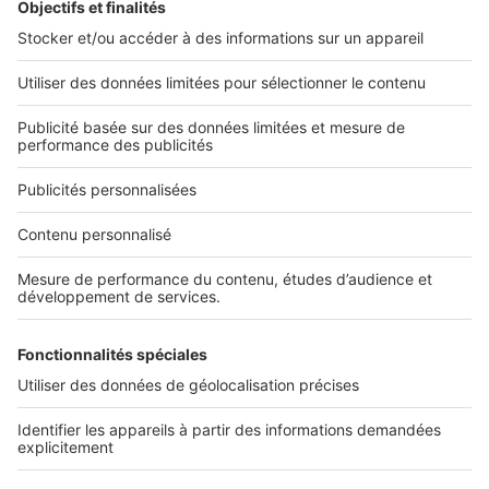
L'ENTREPRISE
Qui sommes-nous ?
Nous contacter
Nous recrutons
NOS APPLICATIONS
Découvrez nos applications
SERVICES PRO
Tous nos services pro
Accès client
Mes annonces sur SeLoger
À DÉCOUVRIR