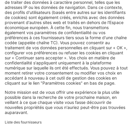
pour bénéficier d’un préavis
réduit
Image
Louer
Loi ALUR : les nouvelles règles de
prescription en matière de bail
d'habitation
SeLoger c'est aussi
Retrouvez-nous sur ...