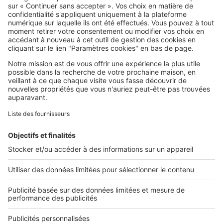
SeLoger c'est aussi
Retrouvez-nous sur ...
L'ENTREPRISE
Qui sommes-nous ?
Nous contacter
Nous recrutons