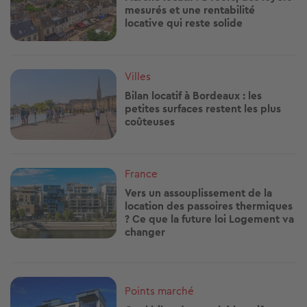
mesurés et une rentabilité
locative qui reste solide
Image
Villes
Bilan locatif à Bordeaux : les
petites surfaces restent les plus
coûteuses
Image
France
Vers un assouplissement de la
location des passoires thermiques
? Ce que la future loi Logement va
changer
Image
Points marché