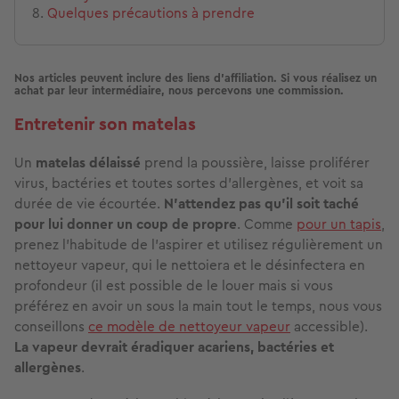
Quelques précautions à prendre
Nos articles peuvent inclure des liens d'affiliation. Si vous réalisez un
achat par leur intermédiaire, nous percevons une commission.
Entretenir son matelas
Un
matelas délaissé
prend la poussière, laisse proliférer
virus, bactéries et toutes sortes d’allergènes,
et voit sa
durée de vie écourtée.
N’attendez pas qu’il soit taché
pour lui donner un coup de propre
. Comme
pour un tapis
,
prenez l’habitude de
l’aspirer et utilisez régulièrement un
nettoyeur vapeur, qui le nettoiera et le désinfectera en
profondeur (il est possible de le louer mais si vous
préférez en avoir un sous la main tout le temps, nous vous
conseillons
ce modèle de nettoyeur vapeur
accessible).
La vapeur devrait éradiquer acariens, bactéries et
allergènes
.