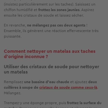
(insistez particulièrement sur les taches). Saisissez un
chiffon humidifié et
frottez les zones jaunies
. Aspirez
ensuite les cristaux de soude et laissez sécher.
En revanche,
ne mélangez pas ces deux agents
!
Ensemble, ils génèrent une réaction effervescente très
puissante.
Comment nettoyer un matelas aux taches
d’origine inconnue ?
Utiliser des cristaux de soude pour nettoyer
un matelas
Remplissez
une bassine d’eau chaude
et ajoutez
deux
cuillères à soupe de
cristaux de soude comme ceux-là
.
Mélangez.
Trempez-y une éponge propre, puis
frottez la surface du