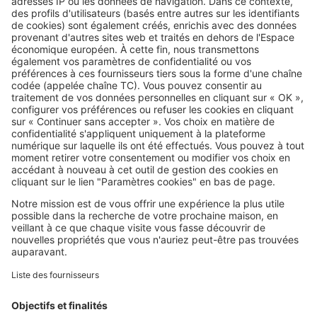
Image
Conseils d'experts
Frigo : ce simple nettoyage oublié
peut faire chuter votre facture
d’électricité
SeLoger c'est aussi
Retrouvez-nous sur ...