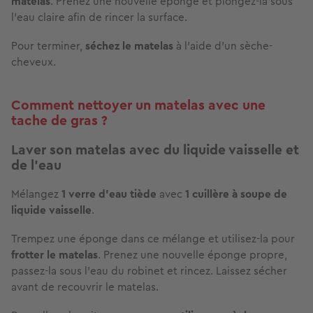
matelas
. Prenez une nouvelle éponge et plongez-la sous
l’eau claire afin de rincer la surface.
Pour terminer,
séchez le matelas
à l’aide d’un sèche-
cheveux.
Comment nettoyer un matelas avec une
tache de gras ?
Laver son matelas avec du liquide vaisselle et
de l'eau
Mélangez
1 verre d’eau tiède
avec
1 cuillère à soupe de
liquide vaisselle
.
Trempez une éponge dans ce mélange et utilisez-la pour
frotter le matelas
. Prenez une nouvelle éponge propre,
passez-la sous l’eau du robinet et rincez. Laissez sécher
avant de recouvrir le matelas.