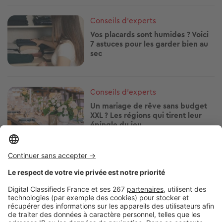
Image
Conseils d'experts
Vos placards sont humides ? Voici
7 astuces pour les garder bien au
sec
Image
Conseils d'experts
Un mariage de rêve sans budget
XXL ? Les régions qui tirent leur
épingle du jeu
Image
Conseils d'experts
Les moucherons détestent l’odeur
de cette plante pourtant très
appréciée en cuisine