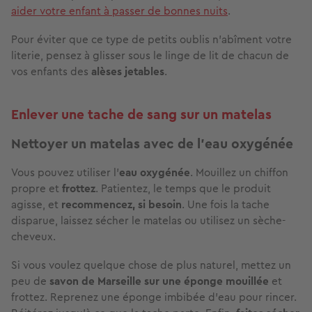
aider votre enfant à passer de bonnes nuits
.
Pour éviter que ce type de petits oublis n’abîment votre
literie, pensez à glisser sous le linge de lit de chacun de
vos enfants des
alèses jetables
.
Enlever une tache de sang sur un matelas
Nettoyer un matelas avec de l’eau oxygénée
Vous pouvez utiliser l’
eau oxygénée
. Mouillez un chiffon
propre et
frottez
. Patientez, le temps que le produit
agisse, et
recommencez, si besoin
. Une fois la tache
disparue, laissez sécher le matelas ou utilisez un sèche-
cheveux.
Si vous voulez quelque chose de plus naturel, mettez un
peu de
savon de Marseille
sur une éponge mouillée
et
frottez. Reprenez une éponge imbibée d'eau pour rincer.