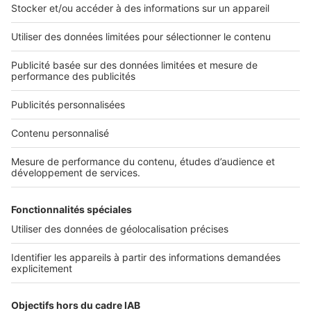
L'ENTREPRISE
Qui sommes-nous ?
Nous contacter
Nous recrutons
NOS APPLICATIONS
Découvrez nos applications
SERVICES PRO
Tous nos services pro
Accès client
Mes annonces sur SeLoger
À DÉCOUVRIR
Annuaire des professionnels