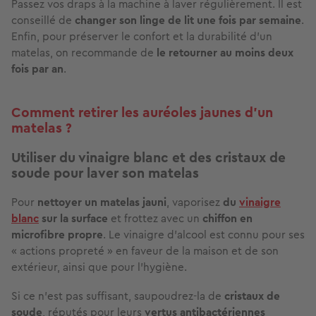
Passez vos draps à la machine à laver régulièrement. Il est
conseillé de
changer son linge de lit une fois par semaine
.
Enfin, pour préserver le confort et la durabilité d'un
matelas, on recommande de
le retourner au moins deux
fois par an
.
Comment retirer les auréoles jaunes d’un
matelas ?
Utiliser du vinaigre blanc et des cristaux de
soude pour laver son matelas
Pour
nettoyer un matelas jauni
, vaporisez
du
vinaigre
blanc
sur la surface
et frottez avec un
chiffon en
microfibre propre
. Le vinaigre d'alcool est connu pour ses
« actions propreté » en faveur de la maison et de son
extérieur, ainsi que pour l’hygiène.
Si ce n'est pas suffisant, saupoudrez-la de
cristaux de
soude
,
réputés pour leurs
vertus antibactériennes