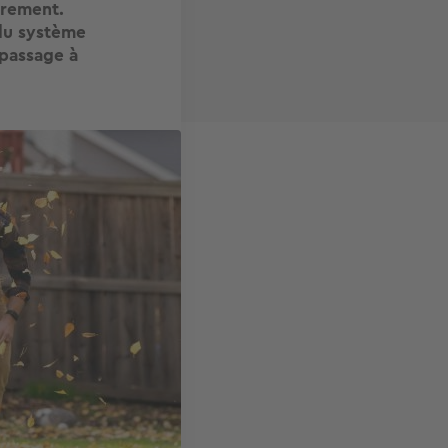
ûrement.
 du système
 passage à