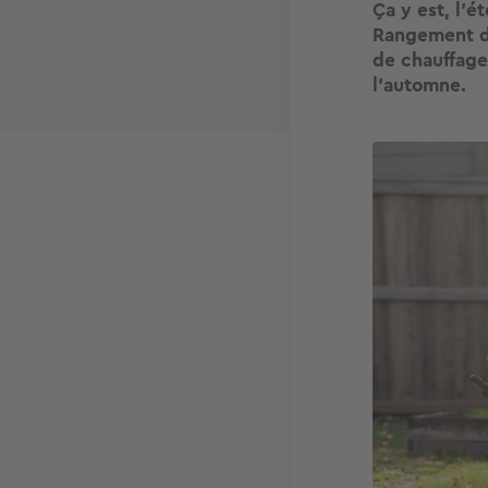
Ça y est, l'
Rangement du
de chauffage
l'automne.
Image