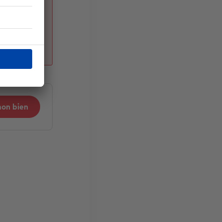
mon bien