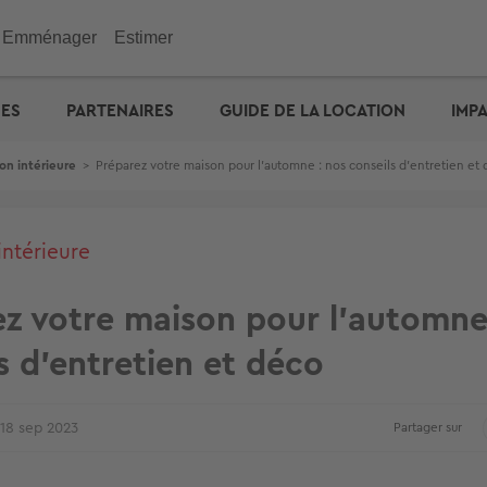
Emménager
Estimer
immobilier
Investir
Outils
Outils
Outils
UES
PARTENAIRES
GUIDE DE LA LOCATION
IMP
ENGIE : déménagez facil
emporaire
e maison
n appartement
de vacances
eurs
 maison
 immobilière
cité d'emprunt
Checklist de l'acheteur
Estimation prix des loyers
Calculez votre prêt � tau
Calculez vos mensualités
Estimation maison
& Commerces
on intérieure
>
Préparez votre maison pour l'automne : nos conseils d'entretien et
otre prêt � taux zéro
Défiscalisation
Check-lists location
Dossier Loi Pinel
Estimez vos frais de notai
Estimation appartement
biens vendus
Choisir un agent
Dossier de location
Simulateur de financemen
e : capacité d'emprunt
Votre crédit : comparez le
Propriétaire ? Déposez vo
annonce
intérieure
z votre maison pour l'automne
s d'entretien et déco
18 sep 2023
Partager sur