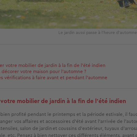
Le jardin aussi passe à l'heure d'automn
r votre mobilier de jardin à la fin de l’été indien
décorer votre maison pour l’automne ?
es vérifications à faire avant et pendant l’automne
votre mobilier de jardin à la fin de l’été indien
bien profité pendant le printemps et la période estivale, il fau
ranger vos affaires et accessoires d’été avant l’arrivée de l’aut
ensiles, salon de jardin et coussins d’extérieur, tuyaux d’arro
ble, etc. Pensez à bien nettoyer ces différents éléments, avant