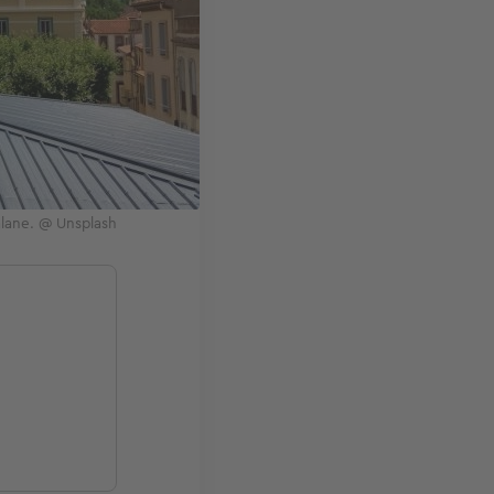
talane. @ Unsplash