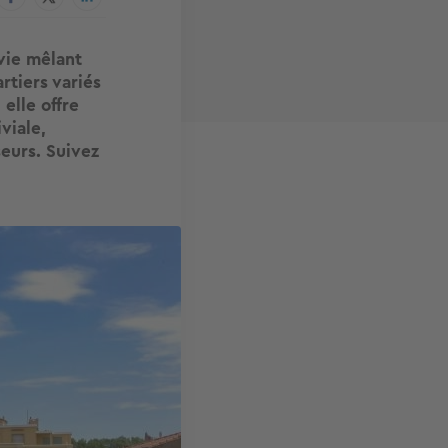
 vie mêlant
rtiers variés
elle offre
viale,
seurs. Suivez