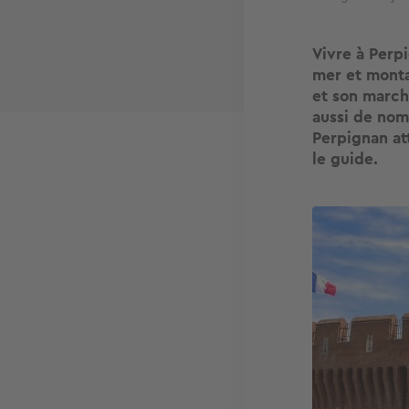
Vivre à Perpi
mer et montag
et son march
aussi de nom
Perpignan att
le guide.
Image