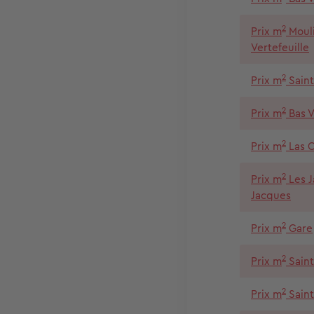
2
Prix m
Mouli
Vertefeuille
2
Prix m
Saint
2
Prix m
Bas V
2
Prix m
Las 
2
Prix m
Les J
Jacques
2
Prix m
Gare
2
Prix m
Saint
2
Prix m
Sain