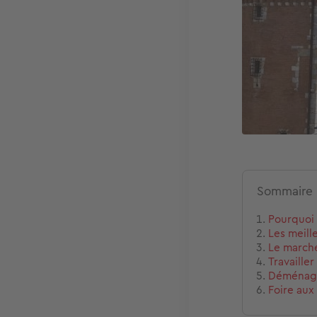
Sommaire
Pourquoi 
Les meill
Le marché
Travaille
Déménage
Foire aux