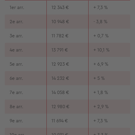
1er arr.
12 343 €
+ 7,3 %
2e arr.
10 948 €
- 3,8 %
3e arr.
11 782 €
+ 0,7 %
4e arr.
13 791 €
+ 10,1 %
5e arr.
12 923 €
+ 6,9 %
6e arr.
14 232 €
+ 5 %
7e arr.
14 058 €
+ 1,8 %
8e arr.
12 980 €
+ 2,9 %
9e arr.
11 694 €
+ 7,3 %
10e arr.
10 931 €
+ 3,3 %