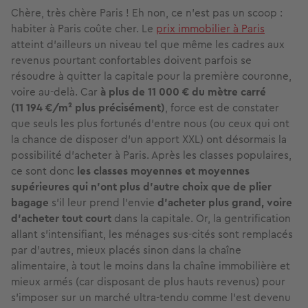
Chère, très chère Paris ! Eh non, ce n’est pas un scoop :
habiter à Paris coûte cher. Le
prix immobilier à Paris
atteint d’ailleurs un niveau tel que même les cadres aux
revenus pourtant confortables doivent parfois se
résoudre à quitter la capitale pour la première couronne,
voire au-delà. Car
à plus de 11 000 € du mètre carré
(11 194 €/m² plus précisément)
, force est de constater
que seuls les plus fortunés d’entre nous (ou ceux qui ont
la chance de disposer d’un apport XXL) ont désormais la
possibilité d’acheter à Paris. Après les classes populaires,
ce sont donc
les classes moyennes et moyennes
supérieures qui n’ont plus d’autre choix que de plier
bagage
s’il leur prend l’envie
d’acheter plus grand, voire
d’acheter tout court
dans la capitale. Or, la gentrification
allant s’intensifiant, les ménages sus-cités sont remplacés
par d’autres, mieux placés sinon dans la chaîne
alimentaire, à tout le moins dans la chaîne immobilière et
mieux armés (car disposant de plus hauts revenus) pour
s’imposer sur un marché ultra-tendu comme l’est devenu