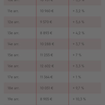
11e arr.
10 960 €
+ 3,2 %
12e arr.
9 570 €
+ 5,6 %
13e arr.
8 893 €
+ 4,2 %
14e arr.
10 288 €
+ 3,7 %
15e arr.
11 255 €
+ 7 %
16e arr.
12 602 €
+ 3,3 %
17e arr.
11 364 €
+ 1 %
18e arr.
10 051 €
+ 9,7 %
19e arr.
8 905 €
+ 10,3 %