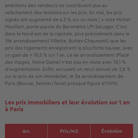
ambitions des vendeurs ne contribuent pas au
relâchement des tensions sur les prix. En mai, les prix
signés ont augmenté de 4.3 % sur un mois ! » note Michel
Mouillart, porte-parole du Baromètre LPI-SeLoger. C’est
dans le Nord-est de la capitale, plus précisément dans le
19e arrondissement( Villette, Buttes-Chaumont) que les
prix des logements enregistrent la plus forte hausse, avec
un gain de + 10,3 % sur 1 an. Le 4e arrondissement (Place
des Vosges, Notre-Dame) n’est pas en reste avec 10,1 %
d’augmentation. Enfin, accusant un recul annuel de 3,8 %
sur le prix de son immobilier, le 2e arrondissement de
Paris (Bourse, Sentier) ferait presque figure d'OVNI.
Les prix immobiliers et leur évolution sur 1 an
à Paris
Arr.
Prix/m2
Évolution