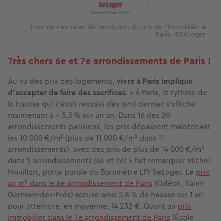
Pour ne rien rater de l'évolution du prix de l'immobilier à
Paris. ©SeLoger
Très chers 6e et 7e arrondissements de Paris !
Au vu des prix des logements,
vivre à Paris implique
d’accepter de faire des sacrifices
. « À Paris, le rythme de
la hausse qui s’était ressaisi dès avril dernier s’affiche
maintenant à + 5,3 % sur un an. Dans 16 des 20
arrondissements parisiens, les prix dépassent maintenant
les 10 000 €/m² (plus de 11 000 €/m² dans 11
arrondissements) avec des prix de plus de 14 000 €/m²
dans 2 arrondissements (6e et 7e) » fait remarquer Michel
Mouillart, porte-parole du Baromètre LPI-SeLoger. Le
prix
au m² dans le 6e arrondissement de Paris
(Odéon, Saint-
Germain-des-Prés) accuse ainsi 5,8 % de hausse sur 1 an
pour atteindre, en moyenne, 14 232 €. Quant au
prix
immobilier dans le 7e arrondissement de Paris
(École