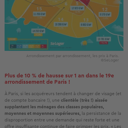
Arrondissement par arrondissement, les prix à Paris.
©SeLoger
Plus de 10 % de hausse sur 1 an dans le 19e
arrondissement de Paris !
À Paris, si les acquéreurs tendent à changer de visage (et
de compte bancaire !), une
clientèle (très !) aissée
supplantant les ménages des classes populaires,
moyennes et moyennes supérieures,
la persistance de la
disproportion entre une demande qui reste forte et une
offre insuffisante continue de faire grimper les prix. « Les