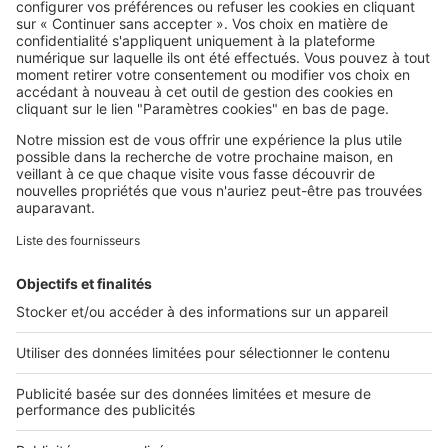
SeLoger c'est aussi
Retrouvez-nous sur ...
L'ENTREPRISE
Qui sommes-nous ?
Nous contacter
Nous recrutons