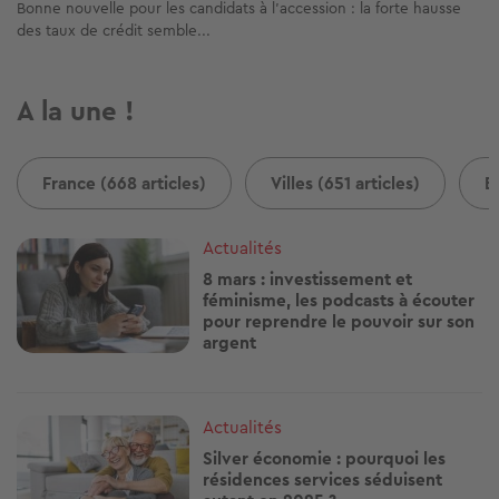
Bonne nouvelle pour les candidats à l’accession : la forte hausse
des taux de crédit semble...
A la une !
France (668 articles)
Villes (651 articles)
B
Image
Actualités
8 mars : investissement et
féminisme, les podcasts à écouter
pour reprendre le pouvoir sur son
argent
Image
Actualités
Silver économie : pourquoi les
résidences services séduisent