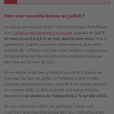
Vers une nouvelle baisse en juillet ?
La baisse des taux de la BCE est d’autant plus bénéfique
que
l’inflation est repartie à la hausse
, passant de
2,4 %
en mars et avril à 2,6 % en mai, dans la zone euro
. Mais il
semblerait, d’après plusieurs observateurs, que cette
montée de l’inflation soit liée à des facteurs temporaires.
Ce paramètre ne devrait donc pas empêcher la baisse
des taux en ce mois de juin.
En revanche, il est peu probable que la BCE baisse de
nouveau les taux en juillet. Si l’inflation a atteint des
sommets dans la zone euro, avec 10 % de hausse atteints
en octobre 2022, la BCE souhaite voir cette inflation
descendre
en dessous de l’objectif de 2 % qu’elle a fixé.
Au sein même de la BCE, les partisans « pour » et
« contre » une nouvelle baisse des taux sont encore en