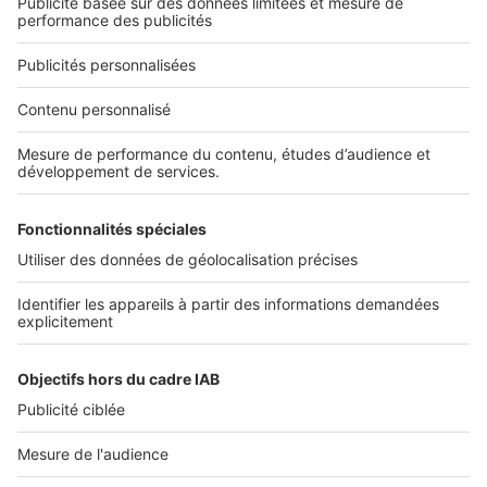
Nous contacter
Nous recrutons
NOS APPLICATIONS
Découvrez nos applications
SERVICES PRO
Tous nos services pro
Accès client
Mes annonces sur SeLoger
À DÉCOUVRIR
Annuaire des professionnels
Tout l'immobilier
Toutes les villes
Tous les départements
Toutes les régions