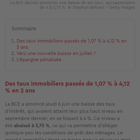
La BCE devrait annoncer une baisse de ses taux, qui passeraient
de 4 à 3,75 %. © Stephan Behnes - Getty Images
Sommaire
Des taux immobiliers passés de 1,07 % à 4,12 % en
2 ans
Vers une nouvelle baisse en juillet ?
L’épargne pénalisée
Des taux immobiliers passés de 1,07 % à 4,12
% en 2 ans
La BCE a annoncé jeudi 6 juin une baisse des taux
d'intérêt, qui avaient atteint leur plus haut niveau en
septembre dernier, en se hissant à 4 %. Ce niveau a
été
abaissé à 3,75 %
, ce qui va permettre d’alléger
quelque peu les conditions de prêt des ménages. Le
marché immobilier étant en berne depuis plusieurs mois