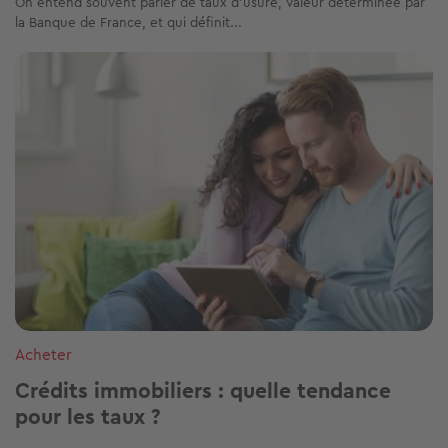
On entend souvent parler de taux d’usure, valeur déterminée par
la Banque de France, et qui définit...
Image
Acheter
Crédits immobiliers : quelle tendance
pour les taux ?