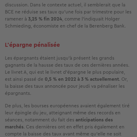
discussion. Dans le contexte actuel, il semblerait que la
BCE ne réduise ses taux qu’une fois par trimestre pour les
ramener à
3,25 % fin 2024
, comme l’indiquait Holger
Schmieding, économiste en chef de la Berenberg Bank.
L’épargne pénalisée
Les épargnants étaient jusqu’à présent les grands
gagnants de la hausse des taux de ces dernières années.
Le livret A, qui est le livret d’épargne le plus populaire,
est ainsi passé de
0,5 % en 2022 à 3 % actuellement
. Or,
la baisse des taux annoncée pour jeudi va pénaliser les
épargnants.
De plus, les bourses européennes avaient également tiré
leur épingle du jeu, atteignant même des records en
séances, notamment du fait des
anticipations des
marchés
. Ces dernières ont en effet pris également en
compte la baisse des taux avant même qu’elle ne soit