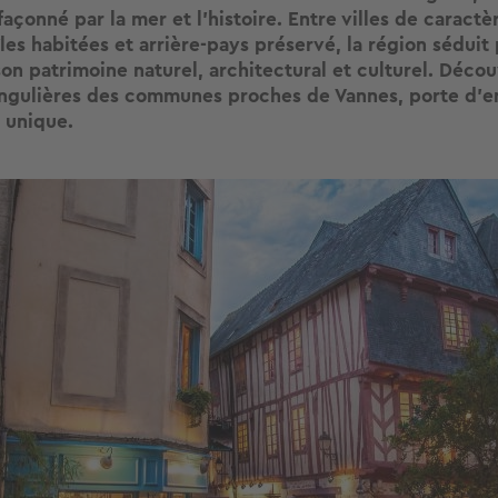
açonné par la mer et l’histoire. Entre villes de caractè
îles habitées et arrière-pays préservé, la région séduit 
on patrimoine naturel, architectural et culturel. Décou
ingulières des communes proches de Vannes, porte d’e
e unique.