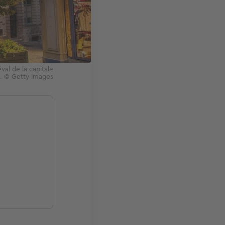
al de la capitale
e. © Getty Images