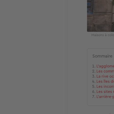
Maisons à col
Sommaire
L'agglom
Les commu
La rive o
Les îles d
Les incon
Les sites
L'arrière