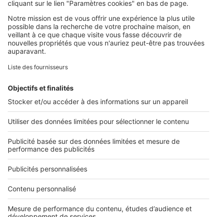
Retrouvez-nous sur ...
L'ENTREPRISE
Qui sommes-nous ?
Nous contacter
Nous recrutons
NOS APPLICATIONS
Découvrez nos applications