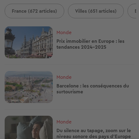
France (672 articles)
Villes (651 articles)
B
Image
Monde
Prix immobilier en Europe : les
tendances 2024-2025
Image
Monde
Barcelone : les conséquences du
surtourisme
Image
Monde
Du silence au tapage, zoom sur le
niveau sonore des pays d'Europe