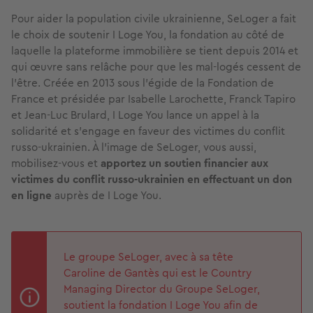
Pour aider la population civile ukrainienne, SeLoger a fait
le choix de soutenir I Loge You, la fondation au côté de
laquelle la plateforme immobilière se tient depuis 2014 et
qui œuvre sans relâche pour que les mal-logés cessent de
l’être. Créée en 2013 sous l’égide de la Fondation de
France et présidée par Isabelle Larochette, Franck Tapiro
et Jean-Luc Brulard, I Loge You lance un appel à la
solidarité et s’engage en faveur des victimes du conflit
russo-ukrainien. À l’image de SeLoger, vous aussi,
mobilisez-vous et
apportez un soutien financier aux
victimes du conflit russo-ukrainien en effectuant un don
en ligne
auprès de I Loge You.
Le groupe SeLoger, avec à sa tête
Caroline de Gantès qui est le Country
Managing Director du Groupe SeLoger,
soutient la fondation I Loge You afin de