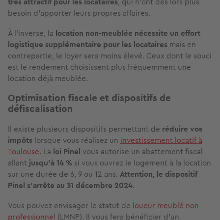
très attractif pour les locataires
, qui n'ont dès lors plus
besoin d'apporter leurs propres affaires.
À l'inverse, la
location non-meublée nécessite un effort
logistique supplémentaire pour les locataires
mais en
contrepartie, le loyer sera moins élevé. Ceux dont le souci
est le rendement choisissent plus fréquemment une
location déjà meublée.
Optimisation fiscale et dispositifs de
défiscalisation
Il existe plusieurs dispositifs permettant de
réduire vos
impôts
lorsque vous réalisez un
investissement locatif à
Toulouse
. La
loi Pinel
vous autorise un abattement fiscal
allant
jusqu'à 14 %
si vous ouvrez le logement à la location
sur une durée de 6, 9 ou 12 ans.
Attention, le dispositif
Pinel s'arrête au 31 décembre 2024
.
Vous pouvez envisager le statut de
loueur meublé non
professionnel
(LMNP). Il vous fera bénéficier d'un