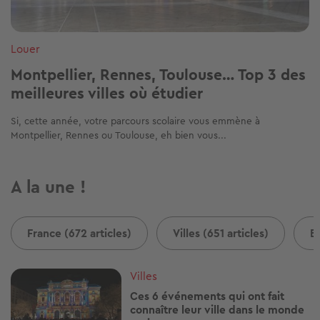
Louer
Montpellier, Rennes, Toulouse… Top 3 des
meilleures villes où étudier
Si, cette année, votre parcours scolaire vous emmène à
Montpellier, Rennes ou Toulouse, eh bien vous...
A la une !
France (672 articles)
Villes (651 articles)
B
Image
Villes
Ces 6 événements qui ont fait
connaître leur ville dans le monde