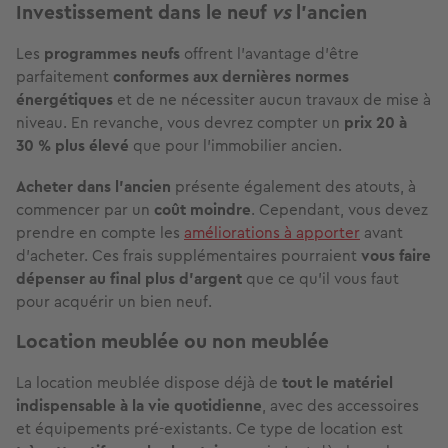
Investissement dans le neuf
vs
l'ancien
Les
programmes neufs
offrent l'avantage d'être
parfaitement
conformes aux dernières normes
énergétiques
et de ne nécessiter aucun travaux de mise à
niveau. En revanche, vous devrez compter un
prix 20 à
30 % plus élevé
que pour l'immobilier ancien.
Acheter dans l'ancien
présente également des atouts, à
commencer par un
coût moindre
. Cependant, vous devez
prendre en compte les
améliorations à apporter
avant
d'acheter. Ces frais supplémentaires pourraient
vous faire
dépenser au final plus d'argent
que ce qu'il vous faut
pour acquérir un bien neuf.
Location meublée ou non meublée
La location meublée dispose déjà de
tout le matériel
indispensable à la vie quotidienne
, avec des accessoires
et équipements pré-existants. Ce type de location est