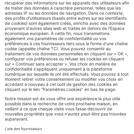
Image
Villes
L’immobilier à Saint-Nazaire porté
par un cadre de vie de plus en
plus recherché
SeLoger c'est aussi
Retrouvez-nous sur ...