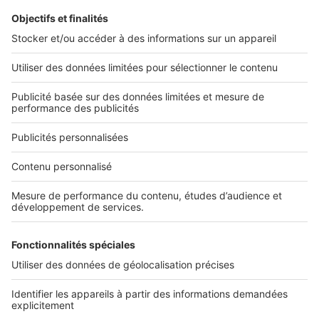
L'ENTREPRISE
Qui sommes-nous ?
Nous contacter
Nous recrutons
NOS APPLICATIONS
Découvrez nos applications
SERVICES PRO
Tous nos services pro
Accès client
Mes annonces sur SeLoger
À DÉCOUVRIR