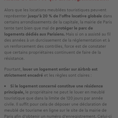
Alors que les locations meublées touristiques peuvent
représenter
jusqu’à 20 % de l’offre locative globale
dans
certains arrondissements de la capitale, la mairie de Paris
tente tant bien que mal de
protéger le parc de
logements dédiés aux Parisiens.
Mais si on a assisté au fil
des années à un durcissement de la réglementation et à
un renforcement des contrôles, force est de constater
que certains propriétaires continuent de faire de la
résistance.
Pourtant,
louer un logement entier sur Airbnb est
strictement encadré
et les règles sont claires :
Si le logement concerné constitue une résidence
principale,
le propriétaire ne peut le louer en meublé
touristique que dans la limite de 120 jours par année
civile. Il suffit pour cela de déposer une déclaration de
meublé de tourisme en ligne sur le site de la mairie de
Paris afin d’obtenir un numéro d'enregistrement. Celui-ci