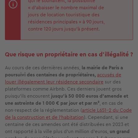
qui le souhaitent, la possibilité
« d’abaisser le nombre maximal de
jours de location touristique des
résidences principales » à 90 jours,
contre 120 jours jusqu’à présent.
Que risque un propriétaire en cas d’illégalité ?
Au cours de ces dernières années,
la mairie de Paris a
poursuivi des centaines de propriétaires,
accusés de
louer illégalement leur résidence secondaire
sur des
plateformes comme Airbnb. Ces derniers jouent gros
puisqu’ils encourent
jusqu’à 50 000 euros d'amende et
une astreinte de 1 000 € par jour et par m²
, en cas de
non-respect de la réglementation (
article L651-2 du Code
de la construction et de l’habitation
). Cependant, si une
centaine de ces amendes ont été distribuées en 2023 et
ont rapporté à la ville plus d’un million d’euros,
un grand