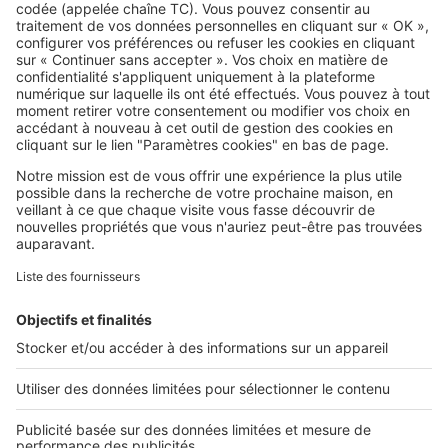
SeLoger c'est aussi
Retrouvez-nous sur ...
L'ENTREPRISE
Qui sommes-nous ?
Nous contacter