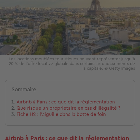
Les locations meublées touristiques peuvent représenter jusqu’à
20 % de l’offre locative globale dans certains arrondissements de
la capitale. © Getty Images
Sommaire
Airbnb à Paris : ce que dit la réglementation
Que risque un propriétaire en cas d’illégalité ?
Fiche H2 : l’aiguille dans la botte de foin
Airbnb à Paris : ce que dit la réglementation