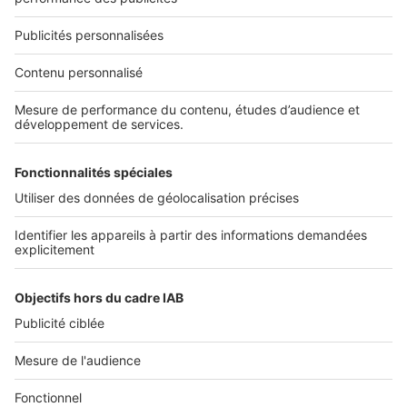
Nous recrutons
NOS APPLICATIONS
Découvrez nos applications
SERVICES PRO
Tous nos services pro
Accès client
Mes annonces sur SeLoger
À DÉCOUVRIR
Annuaire des professionnels
Tout l'immobilier
Toutes les villes
Tous les départements
Toutes les régions