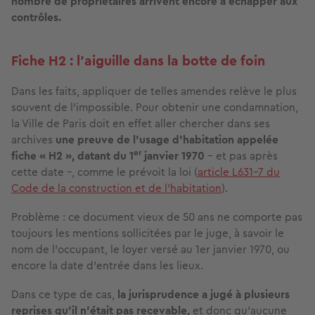
nombre de propriétaires arrivent encore à échapper aux
contrôles.
Fiche H2 : l’aiguille dans la botte de foin
Dans les faits, appliquer de telles amendes relève le plus
souvent de l’impossible. Pour obtenir une condamnation,
la Ville de Paris doit en effet aller chercher dans ses
archives
une preuve de l’usage d’habitation appelée
er
fiche « H2 »,
datant du 1
janvier 1970
– et pas après
cette date –, comme le prévoit la loi (
article L631-7 du
Code de la construction et de l’habitation
).
Problème : ce document vieux de 50 ans ne comporte pas
toujours les mentions sollicitées par le juge, à savoir le
nom de l’occupant, le loyer versé au 1er janvier 1970, ou
encore la date d’entrée dans les lieux.
Dans ce type de cas,
la jurisprudence a jugé à plusieurs
reprises qu'il n’était pas recevable,
et donc qu’aucune