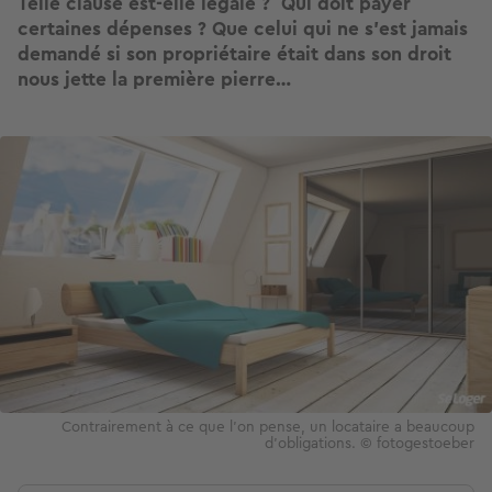
Telle clause est-elle légale ? Qui doit payer
certaines dépenses ? Que celui qui ne s’est jamais
demandé si son propriétaire était dans son droit
nous jette la première pierre…
Image
Contrairement à ce que l'on pense, un locataire a beaucoup
d'obligations. © fotogestoeber