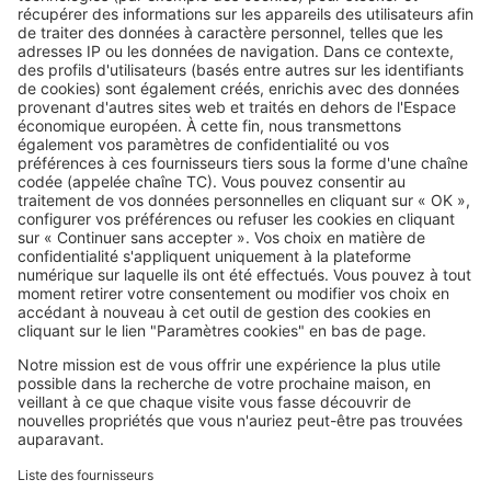
Image
Louer
Logement social : pourquoi le
système HLM est sous pression
SeLoger c'est aussi
Retrouvez-nous sur ...