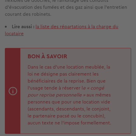
flexibles de douches, le ramonage des conduits
d’évacuation des fumées et des gaz ainsi que l’entretien
courant des robinets.
Lire aussi :
la liste des répartations à la charge du
locataire
BON À SAVOIR
Dans le cas d’une location meublée, la
loi ne désigne pas clairement les
bénéficiaires de la reprise. Bien que
l’usage tende à réserver l
e « congé
pour reprise personnelle »
aux mêmes
personnes que pour une location vide
(ascendants, descendants, le conjoint,
le partenaire pacsé ou le concubin),
aucun texte ne l’impose formellement.