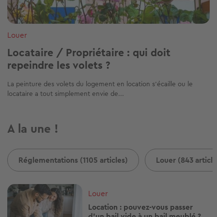
Louer
Locataire / Propriétaire : qui doit
repeindre les volets ?
La peinture des volets du logement en location s’écaille ou le
locataire a tout simplement envie de...
A la une !
Réglementations (1105 articles)
Louer (843 article
Image
Louer
Location : pouvez-vous passer
d’un bail vide à un bail meublé ?