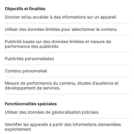
L'ENTREPRISE
Qui sommes-nous ?
Nous contacter
Nous recrutons
NOS APPLICATIONS
Découvrez nos applications
SERVICES PRO
Tous nos services pro
Accès client
Mes annonces sur SeLoger
À DÉCOUVRIR