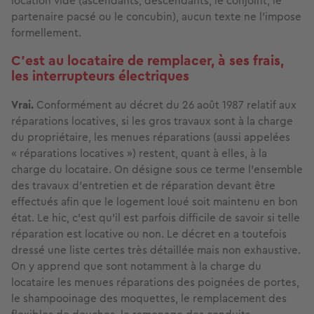
location vide (ascendants, descendants, le conjoint, le
partenaire pacsé ou le concubin), aucun texte ne l’impose
formellement.
C'est au locataire de remplacer, à ses frais,
les interrupteurs électriques
Vrai.
Conformément au décret du 26 août 1987 relatif aux
réparations locatives, si les gros travaux sont à la charge
du propriétaire, les menues réparations (aussi appelées
« réparations locatives ») restent, quant à elles, à la
charge du locataire. On désigne sous ce terme l’ensemble
des travaux d’entretien et de réparation devant être
effectués afin que le logement loué soit maintenu en bon
état. Le hic, c’est qu’il est parfois difficile de savoir si telle
réparation est locative ou non. Le décret en a toutefois
dressé une liste certes très détaillée mais non exhaustive.
On y apprend que sont notamment à la charge du
locataire les menues réparations des poignées de portes,
le shampooinage des moquettes, le remplacement des