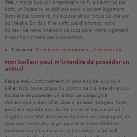
Vrai.
À moins que son propriétaire ne l’y ait autorisé par
écrit, un locataire ne doit pas sous-louer son logement.
Dans le cas contraire, il s’exposerait au risque de voir son
bail résilié. En clair, il ne suffit pas d’informer votre
bailleur de votre intention de sous-louer votre logement,
il vous faut obtenir son autorisation.
Lire aussi :
Sous-louer son logement, c'est possible
Mon bailleur peut m’interdire de posséder un
animal
Faux & vrai.
Conformément à l’article 10 de la loi du 9
juillet 1970, toute clause du contrat de bail interdisant au
locataire de posséder un animal de compagnie
domestique (chien, chat, oiseau, poisson, rongeur, furet,
porc) est réputée non écrite. En revanche, au cas où il
s’agirait d’un NAC (Nouveaux Animaux de Compagnie) du
type boa, tarentule, singe, iguane et autres bêbêtes
exotiques ou d’un molosse de 1re catégorie (pitbull,