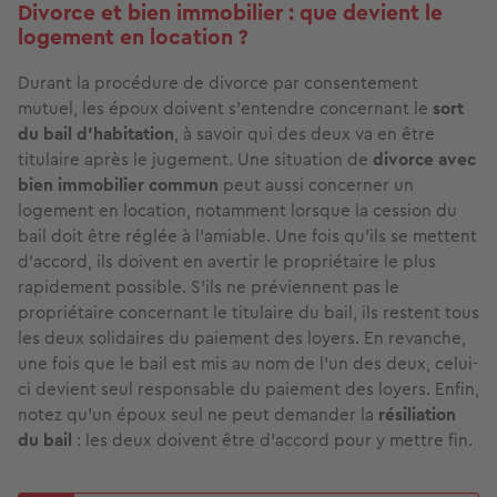
Divorce et bien immobilier : que devient le
logement en location ?
Durant la procédure de divorce par consentement
mutuel, les époux doivent s’entendre concernant le
sort
du bail d'habitation
, à savoir qui des deux va en être
titulaire après le jugement. Une situation de
divorce avec
bien immobilier commun
peut aussi concerner un
logement en location, notamment lorsque la cession du
bail doit être réglée à l’amiable. Une fois qu’ils se mettent
d’accord, ils doivent en avertir le propriétaire le plus
rapidement possible. S’ils ne préviennent pas le
propriétaire concernant le titulaire du bail, ils restent tous
les deux solidaires du paiement des loyers. En revanche,
une fois que le bail est mis au nom de l’un des deux, celui-
ci devient seul responsable du paiement des loyers. Enfin,
notez qu'un époux seul ne peut demander la
résiliation
du bail
: les deux doivent être d’accord pour y mettre fin.