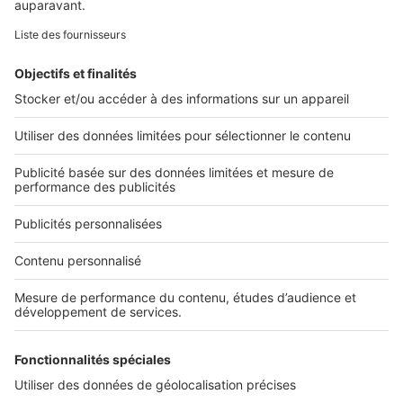
Retrouvez-nous sur ...
L'ENTREPRISE
Qui sommes-nous ?
Nous contacter
Nous recrutons
NOS APPLICATIONS
Découvrez nos applications
SERVICES PRO
Tous nos services pro
Accès client