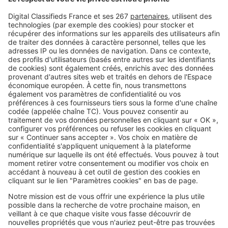
voiture : quelles restrictions d'eau
près de chez vous ?
Image
Réglementations
Vous plantez une haie ? Ces
essences peuvent vous éviter
bien des problèmes avec le
voisinage
SeLoger c'est aussi