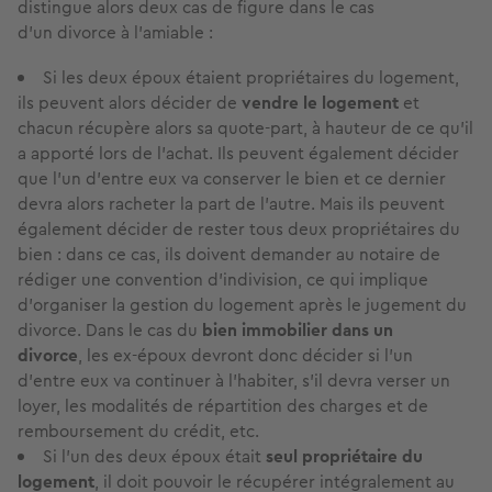
distingue alors deux cas de figure dans le cas
d’un divorce à l’amiable :
Si les deux époux étaient propriétaires du logement,
ils peuvent alors décider de
vendre le logement
et
chacun récupère alors sa quote-part, à hauteur de ce qu’il
a apporté lors de l’achat. Ils peuvent également décider
que l’un d’entre eux va conserver le bien et ce dernier
devra alors racheter la part de l’autre. Mais ils peuvent
également décider de rester tous deux propriétaires du
bien : dans ce cas, ils doivent demander au notaire de
rédiger une convention d’indivision, ce qui implique
d’organiser la gestion du logement après le jugement du
divorce. Dans le cas du
bien immobilier dans un
divorce
, les ex-époux devront donc décider si l’un
d’entre eux va continuer à l'habiter, s’il devra verser un
loyer, les modalités de répartition des charges et de
remboursement du crédit, etc.
Si l’un des deux époux était
seul propriétaire du
logement
, il doit pouvoir le récupérer intégralement au