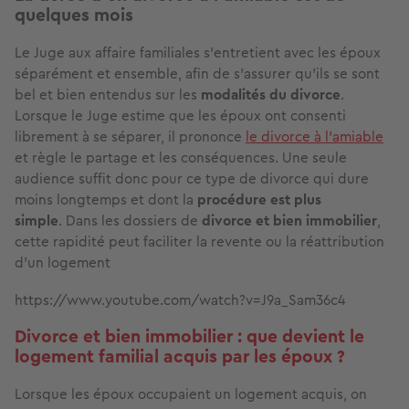
quelques mois
Le Juge aux affaire familiales s’entretient avec les époux
séparément et ensemble, afin de s’assurer qu’ils se sont
bel et bien entendus sur les
modalités du divorce
.
Lorsque le Juge estime que les époux ont consenti
librement à se séparer, il prononce
le divorce à l'amiable
et règle le partage et les conséquences. Une seule
audience suffit donc pour ce type de divorce qui dure
moins longtemps et dont la
procédure est plus
simple
. Dans les dossiers de
divorce et bien immobilier
,
cette rapidité peut faciliter la revente ou la réattribution
d’un logement
https://www.youtube.com/watch?v=J9a_Sam36c4
Divorce et bien immobilier : que devient le
logement familial acquis par les époux ?
Lorsque les époux occupaient un logement acquis, on