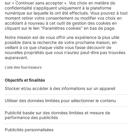
SeLoger c'est aussi
Retrouvez-nous sur ...
L'ENTREPRISE
Qui sommes-nous ?
Nous contacter