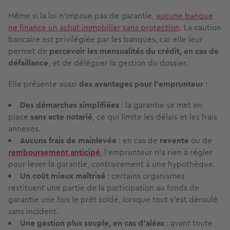
Même si la loi n’impose pas de garantie,
aucune banque
ne finance un achat immobilier sans protection
. La caution
bancaire est privilégiée par les banques, car elle leur
permet de
percevoir les mensualités du crédit, en cas de
défaillance
, et de déléguer la gestion du dossier.
Elle présente aussi
des avantages pour l’emprunteur
:
Des démarches simplifiées
: la garantie se met en
place
sans acte notarié
, ce qui limite les délais et les frais
annexes.
Aucuns frais de mainlevée
: en cas de
revente
ou de
remboursement anticipé
, l’emprunteur n’a rien à régler
pour lever la garantie, contrairement à une hypothèque.
Un coût mieux maîtrisé
: certains organismes
restituent une partie de la participation au fonds de
garantie une fois le prêt soldé, lorsque tout s’est déroulé
sans incident.
Une gestion plus souple, en cas d’aléas
: avant toute