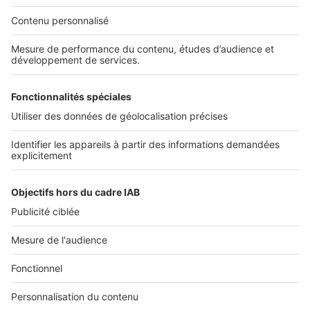
Nous recrutons
NOS APPLICATIONS
Découvrez nos applications
SERVICES PRO
Tous nos services pro
Accès client
Mes annonces sur SeLoger
À DÉCOUVRIR
Annuaire des professionnels
Tout l'immobilier
Toutes les villes
Tous les départements
Toutes les régions