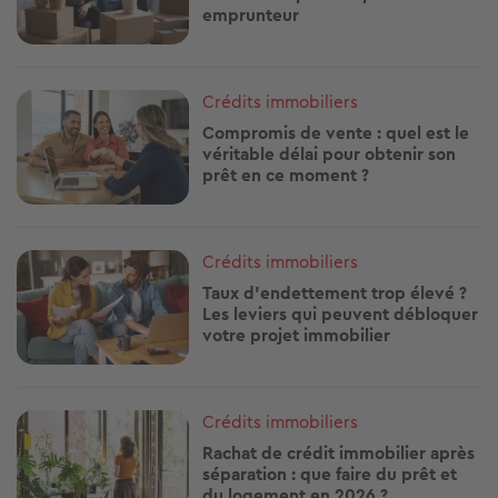
emprunteur
Image
Crédits immobiliers
Compromis de vente : quel est le
véritable délai pour obtenir son
prêt en ce moment ?
Image
Crédits immobiliers
Taux d’endettement trop élevé ?
Les leviers qui peuvent débloquer
votre projet immobilier
Image
Crédits immobiliers
Rachat de crédit immobilier après
séparation : que faire du prêt et
du logement en 2026 ?