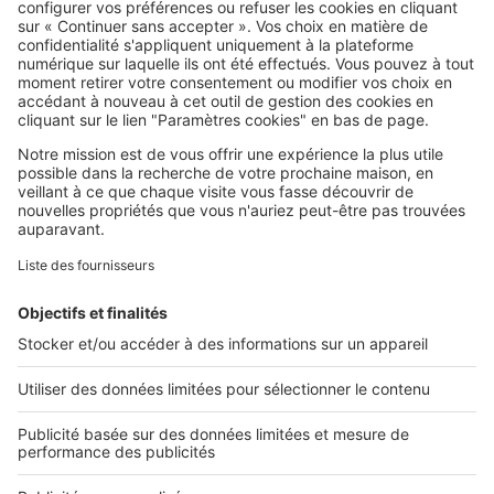
SeLoger c'est aussi
Retrouvez-nous sur ...
L'ENTREPRISE
Qui sommes-nous ?
Nous contacter
Nous recrutons