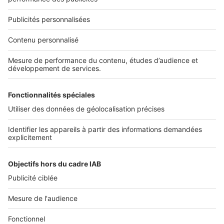
Nous recrutons
NOS APPLICATIONS
Découvrez nos applications
SERVICES PRO
Tous nos services pro
Accès client
Mes annonces sur SeLoger
À DÉCOUVRIR
Annuaire des professionnels
Tout l'immobilier
Toutes les villes
Tous les départements
Toutes les régions