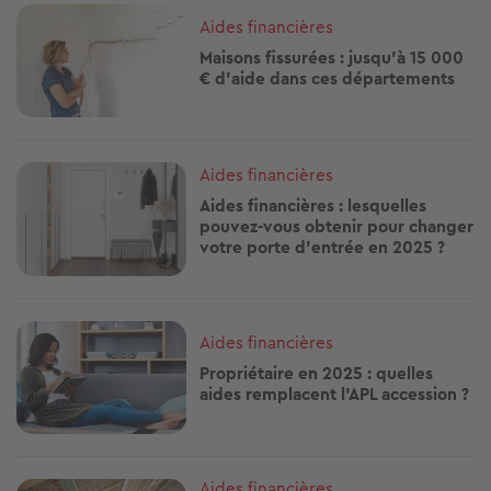
Image
Aides financières
Maisons fissurées : jusqu’à 15 000
€ d’aide dans ces départements
Image
Aides financières
Aides financières : lesquelles
pouvez-vous obtenir pour changer
votre porte d'entrée en 2025 ?
Image
Aides financières
Propriétaire en 2025 : quelles
aides remplacent l’APL accession ?
Image
Aides financières