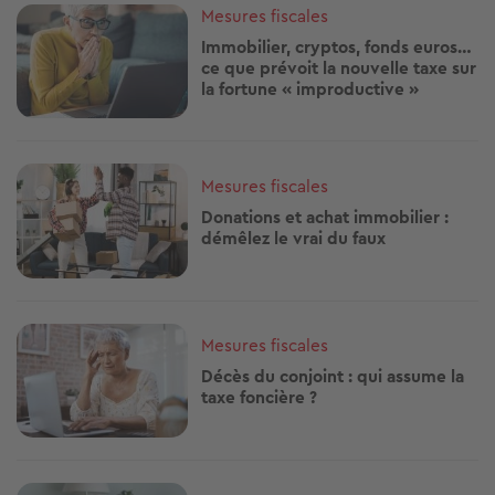
Image
Mesures fiscales
Immobilier, cryptos, fonds euros…
ce que prévoit la nouvelle taxe sur
la fortune « improductive »
Image
Mesures fiscales
Donations et achat immobilier :
démêlez le vrai du faux
Image
Mesures fiscales
Décès du conjoint : qui assume la
taxe foncière ?
Image