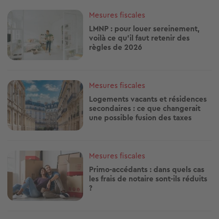
Image
Mesures fiscales
LMNP : pour louer sereinement,
voilà ce qu'il faut retenir des
règles de 2026
Image
Mesures fiscales
Logements vacants et résidences
secondaires : ce que changerait
une possible fusion des taxes
Image
Mesures fiscales
Primo-accédants : dans quels cas
les frais de notaire sont-ils réduits
?