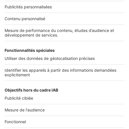
NOS APPLICATIONS
Découvrez nos applications
SERVICES PRO
Tous nos services pro
Accès client
Mes annonces sur SeLoger
À DÉCOUVRIR
Annuaire des professionnels
Tout l'immobilier
Toutes les villes
Tous les départements
Toutes les régions