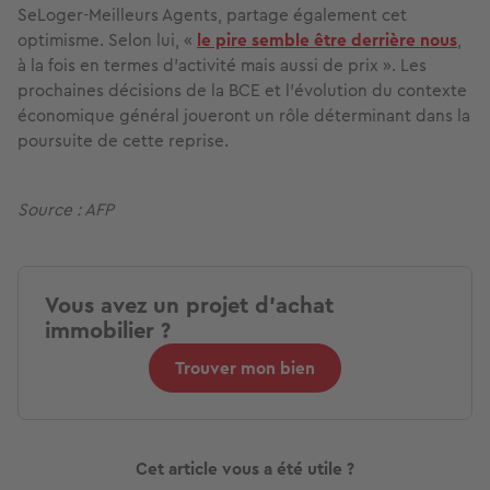
SeLoger-Meilleurs Agents, partage également cet
optimisme. Selon lui, «
le pire semble être derrière nous
,
à la fois en termes d'activité mais aussi de prix ». Les
prochaines décisions de la BCE et l’évolution du contexte
économique général joueront un rôle déterminant dans la
poursuite de cette reprise.
Source : AFP
Vous avez un projet d'achat
immobilier ?
Trouver mon bien
Cet article vous a été utile ?