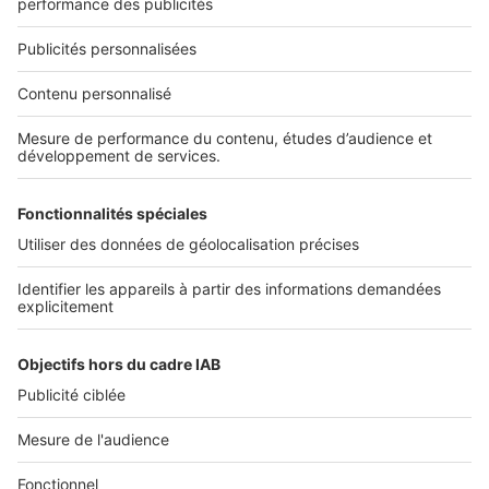
Nous recrutons
NOS APPLICATIONS
Découvrez nos applications
SERVICES PRO
Tous nos services pro
Accès client
Mes annonces sur SeLoger
À DÉCOUVRIR
Annuaire des professionnels
Tout l'immobilier
Toutes les villes
Tous les départements
Toutes les régions