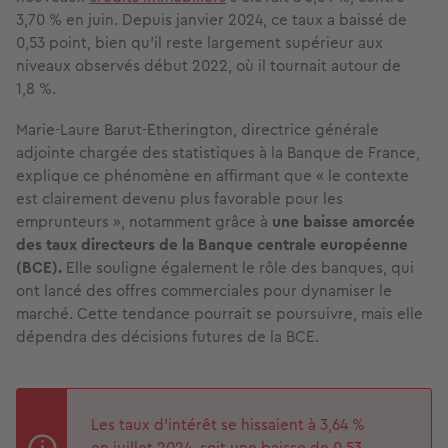
3,70 % en juin. Depuis janvier 2024, ce taux a baissé de
0,53 point, bien qu'il reste largement supérieur aux
niveaux observés début 2022, où il tournait autour de
1,8 %.
Marie-Laure Barut-Etherington, directrice générale
adjointe chargée des statistiques à la Banque de France,
explique ce phénomène en affirmant que « le contexte
est clairement devenu plus favorable pour les
emprunteurs », notamment grâce à
une baisse amorcée
des taux directeurs de la Banque centrale européenne
(BCE).
Elle souligne également le rôle des banques, qui
ont lancé des offres commerciales pour dynamiser le
marché. Cette tendance pourrait se poursuivre, mais elle
dépendra des décisions futures de la BCE.
Les taux d’intérêt se hissaient à 3,64 %
en juillet 2024, soit une baisse de 0,53