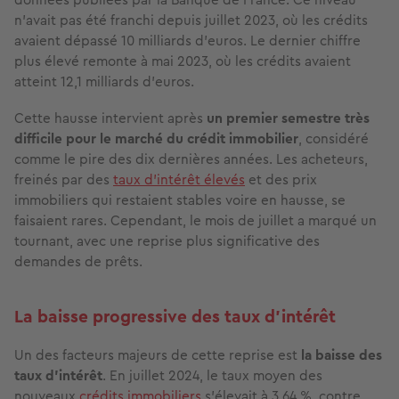
n'avait pas été franchi depuis juillet 2023, où les crédits
avaient dépassé 10 milliards d’euros. Le dernier chiffre
plus élevé remonte à mai 2023, où les crédits avaient
atteint 12,1 milliards d’euros.
Cette hausse intervient après
un premier semestre très
difficile pour le marché du crédit immobilier
, considéré
comme le pire des dix dernières années. Les acheteurs,
freinés par des
taux d’intérêt élevés
et des prix
immobiliers qui restaient stables voire en hausse, se
faisaient rares. Cependant, le mois de juillet a marqué un
tournant, avec une reprise plus significative des
demandes de prêts.
La baisse progressive des taux d'intérêt
Un des facteurs majeurs de cette reprise est
la baisse des
taux d’intérêt
. En juillet 2024, le taux moyen des
nouveaux
crédits immobiliers
s’élevait à 3,64 %, contre