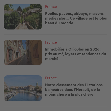
Image
France
Ruelles pavées, abbaye, maisons
médiévales… Ce village est le plus
beau du monde
Image
France
Immobilier à Ollioules en 2026 :
prix au m², loyers et tendances du
marché
Image
France
Notre classement des 11 stations
balnéaires dans l'Hérault, de la
moins chère à la plus chère