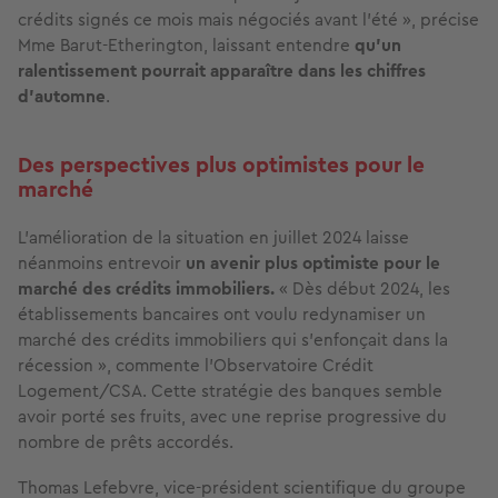
crédits signés ce mois mais négociés avant l'été », précise
Mme Barut-Etherington, laissant entendre
qu’un
ralentissement pourrait apparaître dans les chiffres
d’automne
.
Des perspectives plus optimistes pour le
marché
L’amélioration de la situation en juillet 2024 laisse
néanmoins entrevoir
un avenir plus optimiste pour le
marché des crédits immobiliers.
« Dès début 2024, les
établissements bancaires ont voulu redynamiser un
marché des crédits immobiliers qui s'enfonçait dans la
récession », commente l'Observatoire Crédit
Logement/CSA. Cette stratégie des banques semble
avoir porté ses fruits, avec une reprise progressive du
nombre de prêts accordés.
Thomas Lefebvre, vice-président scientifique du groupe