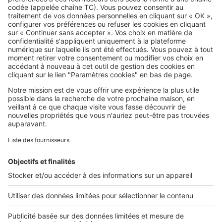
SeLoger c'est aussi
Retrouvez-nous sur ...
L'ENTREPRISE
Qui sommes-nous ?
Nous contacter