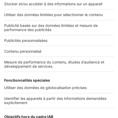
L'ENTREPRISE
Qui sommes-nous ?
Nous contacter
Nous recrutons
NOS APPLICATIONS
Découvrez nos applications
SERVICES PRO
Tous nos services pro
Accès client
Mes annonces sur SeLoger
À DÉCOUVRIR
Annuaire des professionnels