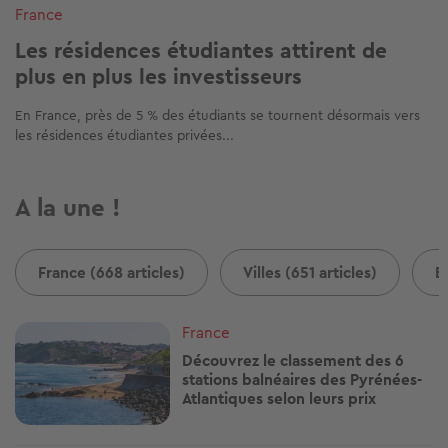
France
Les résidences étudiantes attirent de
plus en plus les investisseurs
En France, près de 5 % des étudiants se tournent désormais vers
les résidences étudiantes privées...
A la une !
France (668 articles)
Villes (651 articles)
B
Image
France
Découvrez le classement des 6
stations balnéaires des Pyrénées-
Atlantiques selon leurs prix