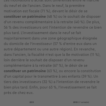
Les motivations d’achat sont différentes entre le marché
du neuf et de l’ancien. Dans le neuf, la première
motivation est fiscale (71 %), devant le désir de se
constituer un patrimoine
(48 %) ou le souhait de disposer
d’un revenu complémentaire à la retraite (40 %). De plus,
56 % des investisseurs ont l’intention de revendre ce bien
plus tard. L’investissement dans le neuf se fait
majoritairement dans une zone géographique éloignée
du domicile de l’investisseur (57 % d’entre eux dans un
autre département ou une autre région). En revanche,
dans l’ancien, la fiscalité n’est que la 8e motivation (11 %),
loin derrière le souhait de disposer d’un revenu
complémentaire à la retraite (67 %), le désir de se
constituer un patrimoine
(63 %), ou encore la constitution
d’un capital pour le transmettre à ses enfants (39 %). Un
tiers des investisseurs (32 %) a l’intention de revendre le
bien plus tard. Enfin, pour 63 %, l’investissement se fait
près de chez eux.