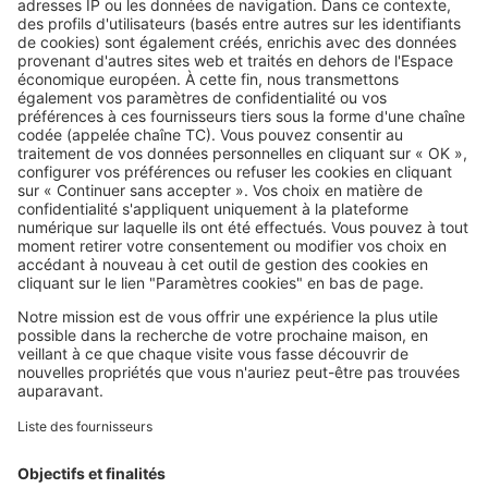
Image
France
Les prix dans les 12 stations
balnéaires du Calvados : notre
classement
SeLoger c'est aussi
Retrouvez-nous sur ...