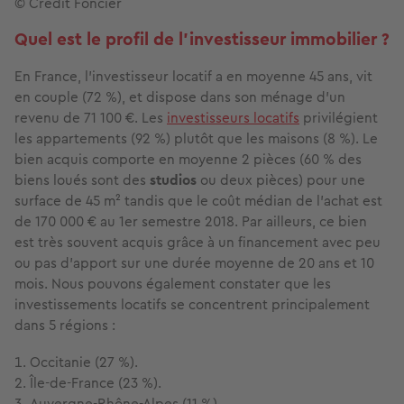
© Crédit Foncier
Quel est le profil de l’investisseur immobilier ?
En France, l’investisseur locatif a en moyenne 45 ans, vit
en couple (72 %), et dispose dans son ménage d’un
revenu de 71 100 €. Les
investisseurs locatifs
privilégient
les appartements (92 %) plutôt que les maisons (8 %). Le
bien acquis comporte en moyenne 2 pièces (60 % des
biens loués sont des
studios
ou deux pièces) pour une
surface de 45 m² tandis que le coût médian de l'achat est
de 170 000 € au 1er semestre 2018. Par ailleurs, ce bien
est très souvent acquis grâce à un financement avec peu
ou pas d’apport sur une durée moyenne de 20 ans et 10
mois. Nous pouvons également constater que les
investissements locatifs se concentrent principalement
dans 5 régions :
Occitanie (27 %).
Île-de-France (23 %).
Auvergne-Rhône-Alpes (11 %).