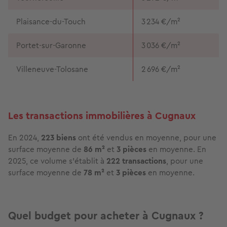
Plaisance-du-Touch
3 234 €/m²
Portet-sur-Garonne
3 036 €/m²
Villeneuve-Tolosane
2 696 €/m²
Les transactions immobilières à Cugnaux
En 2024,
223 biens
ont été vendus en moyenne, pour une
surface moyenne de
86 m²
et
3 pièces
en moyenne. En
2025, ce volume s'établit à
222 transactions
, pour une
surface moyenne de
78 m²
et
3 pièces
en moyenne.
Quel budget pour acheter à Cugnaux ?