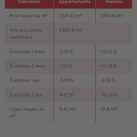
Indicateur
Appartements
Maisons
Prix moyen au m²
2 521 €/m²
3 016 €/m²
Prix tous biens
2 803 €/m²
confondus
Évolution 1 mois
-0.10 %
+0.42 %
Évolution 3 mois
-1.05 %
+0.38 %
Évolution 1 an
-5.09 %
-6.36 %
Évolution 5 ans
-4.67 %
-10.06 %
Loyer moyen au
14 €/m²
12 €/m²
m²