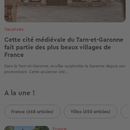
Vacances
Cette cité médiévale du Tarn-et-Garonne
fait partie des plus beaux villages de
France
Dans le Tarn-et-Garonne, Auvillar surplombe la Garonne depuis son
promontoire. Cette ancienne cité...
A la une !
France (668 articles)
Villes (650 articles)
B
Image
France