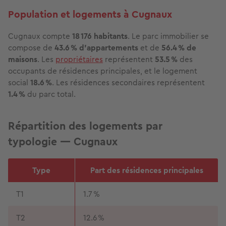
Population et logements à Cugnaux
Cugnaux compte
18 176 habitants
. Le parc immobilier se
compose de
43.6 % d'appartements
et de
56.4 % de
maisons
. Les
propriétaires
représentent
53.5 %
des
occupants de résidences principales, et le logement
social
18.6 %
. Les résidences secondaires représentent
1.4 %
du parc total.
Répartition des logements par
typologie — Cugnaux
Type
Part des résidences principales
T1
1.7 %
T2
12.6 %