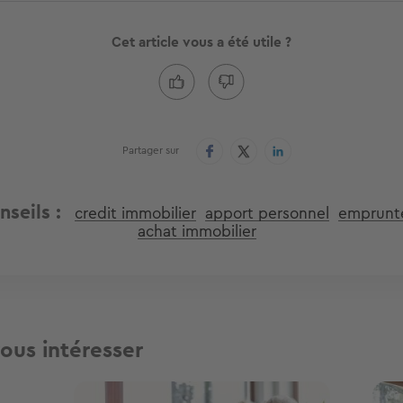
Cet article vous a été utile ?
Partager sur
nseils
credit immobilier
apport personnel
emprunt
achat immobilier
ous intéresser
Image
Ima