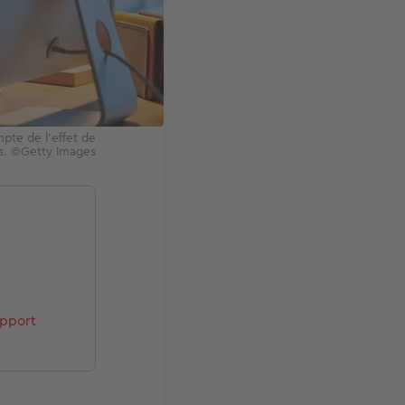
mpte de l'effet de
s. ©Getty Images
apport