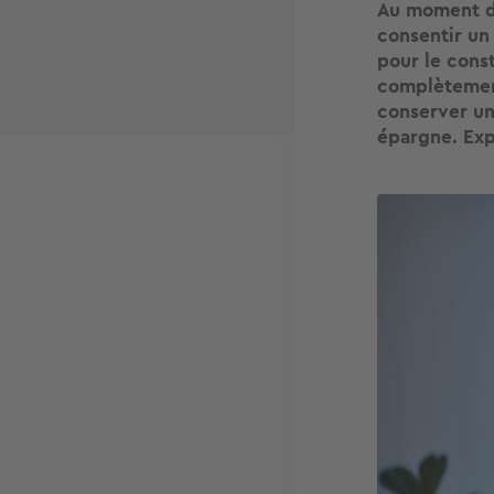
Au moment d’
consentir un
pour le cons
complètement
conserver un
épargne. Exp
Image