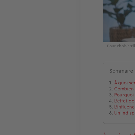
Pour choisir s'
Sommaire
À quoi se
Combien f
Pourquoi
L’effet d
L’influen
Un indisp