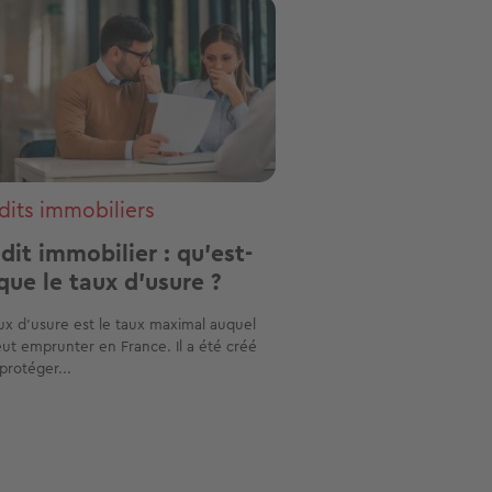
ge
dits immobiliers
dit immobilier : qu’est-
que le taux d’usure ?
ux d’usure est le taux maximal auquel
ut emprunter en France. Il a été créé
protéger...