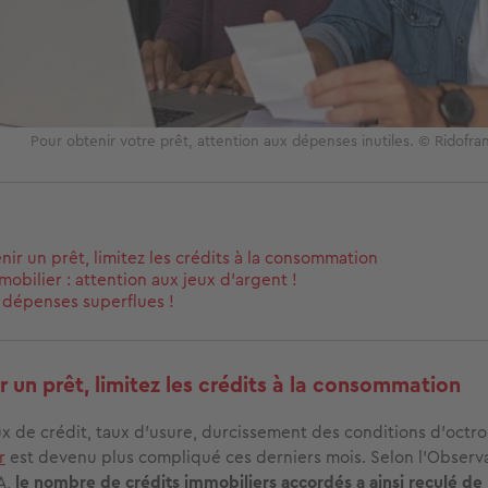
Pour obtenir votre prêt, attention aux dépenses inutiles. © Ridofra
nir un prêt, limitez les crédits à la consommation
mobilier : attention aux jeux d’argent !
s dépenses superflues !
r un prêt, limitez les crédits à la consommation
x de crédit, taux d’usure, durcissement des conditions d’octr
r
est devenu plus compliqué ces derniers mois. Selon l’Observa
A,
le nombre de crédits immobiliers accordés a ainsi reculé de