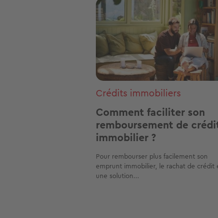
Image
Crédits immobiliers
Comment faciliter son
remboursement de crédi
immobilier ?
Pour rembourser plus facilement son
emprunt immobilier, le rachat de crédit 
une solution...