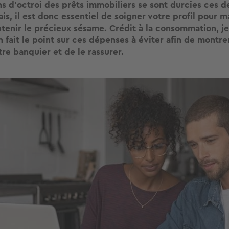
ns d’octroi des prêts immobiliers se sont durcies ces d
is, il est donc essentiel de soigner votre profil pour 
tenir le précieux sésame. Crédit à la consommation, j
 fait le point sur ces dépenses à éviter afin de montre
tre banquier et de le rassurer.