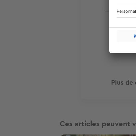
Plus de 
Ces articles peuvent v