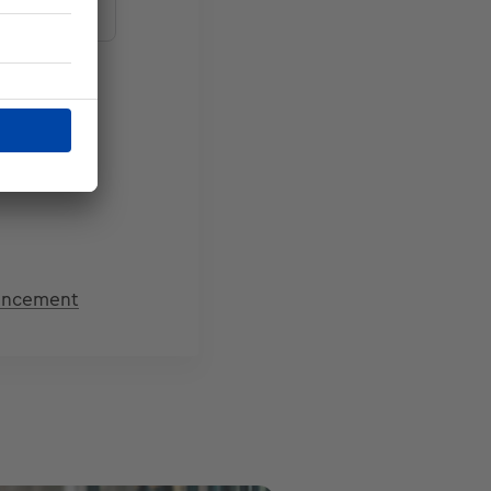
ancement