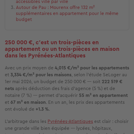
accessibles ville par ville
Autour de Pau : Mourenx offre 132 m²
supplémentaires en appartement pour le même
budget
250 000 €, c'est un trois-pièces en
appartement ou un trois-pièces en maison
dans les Pyrénées-Atlantiques
Avec un prix moyen de
4,015 €/m² pour les appartements
et
3,334 €/m² pour les maisons
, selon l'étude SeLoger au
1er mai 2026, un budget de 250 000 € — soit
222 519 €
nets
après déduction des frais d'agence (5 %) et de
notaire (7 %) — permet d'acquérir
55 m² en appartement
et
67 m² en maison
. En un an, les prix des appartements
ont évolué de
+1.3 %
.
L'arbitrage dans les
Pyrénées-Atlantiques
est clair : choisir
une grande ville bien équipée — lycées, hôpitaux,