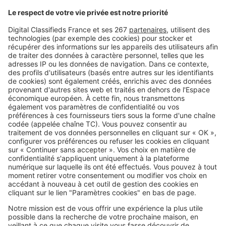
: êtes-vous éligible ?
SeLoger c'est aussi