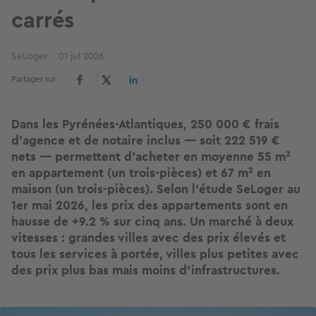
carrés
SeLoger
01 jul 2026
Partager sur
Dans les Pyrénées-Atlantiques, 250 000 € frais
d'agence et de notaire inclus — soit 222 519 €
nets — permettent d'acheter en moyenne 55 m²
en appartement (un trois-pièces) et 67 m² en
maison (un trois-pièces). Selon l'étude SeLoger au
1er mai 2026, les prix des appartements sont en
hausse de +9.2 % sur cinq ans. Un marché à deux
vitesses : grandes villes avec des prix élevés et
tous les services à portée, villes plus petites avec
des prix plus bas mais moins d'infrastructures.
Image