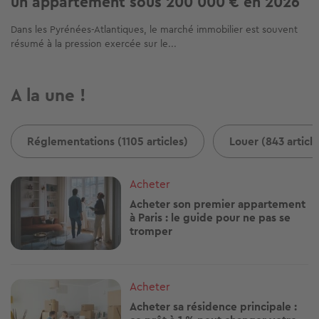
un appartement sous 200 000 € en 2026
Dans les Pyrénées-Atlantiques, le marché immobilier est souvent
résumé à la pression exercée sur le...
A la une !
Réglementations (1105 articles)
Louer (843 article
Image
Acheter
Acheter son premier appartement
à Paris : le guide pour ne pas se
tromper
Image
Acheter
Acheter sa résidence principale :