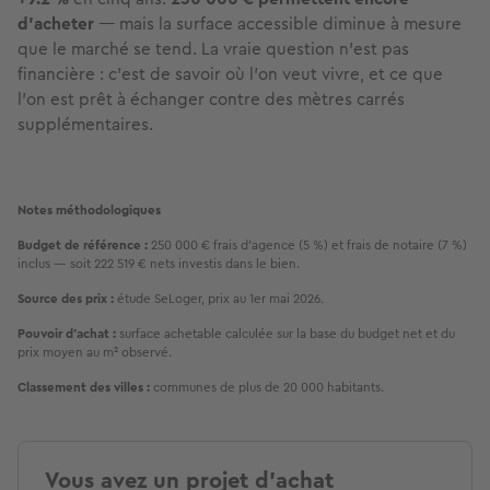
d'acheter
— mais la surface accessible diminue à mesure
que le marché se tend. La vraie question n'est pas
financière : c'est de savoir où l'on veut vivre, et ce que
l'on est prêt à échanger contre des mètres carrés
supplémentaires.
Notes méthodologiques
Budget de référence :
 250 000 € frais d'agence (5 %) et frais de notaire (7 %) 
inclus — soit 222 519 € nets investis dans le bien.
Source des prix :
 étude SeLoger, prix au 1er mai 2026.
Pouvoir d'achat :
 surface achetable calculée sur la base du budget net et du 
prix moyen au m² observé.
Classement des villes :
 communes de plus de 20 000 habitants.
Vous avez un projet d'achat