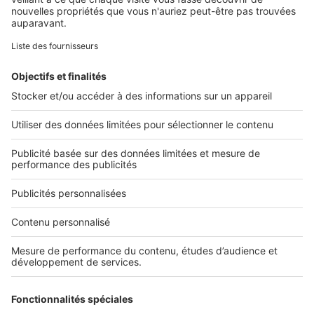
Retrouvez-nous sur ...
L'ENTREPRISE
Qui sommes-nous ?
Nous contacter
Nous recrutons
NOS APPLICATIONS
Découvrez nos applications
SERVICES PRO
Tous nos services pro