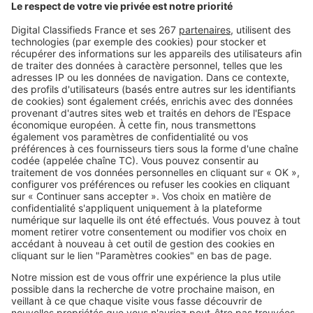
Humidité : ces détails pendant
une visite peuvent vous éviter de
gros travaux
Image
Acheter
Résidence secondaire : le mobil-
home est-il vraiment la bonne
affaire annoncée ?
SeLoger c'est aussi