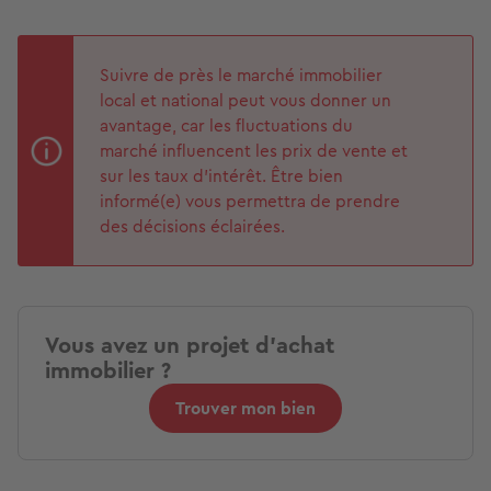
Suivre de près le marché immobilier
local et national peut vous donner un
avantage, car les fluctuations du
marché influencent les prix de vente et
sur les taux d’intérêt. Être bien
informé(e) vous permettra de prendre
des décisions éclairées.
Vous avez un projet d'achat
immobilier ?
Trouver mon bien