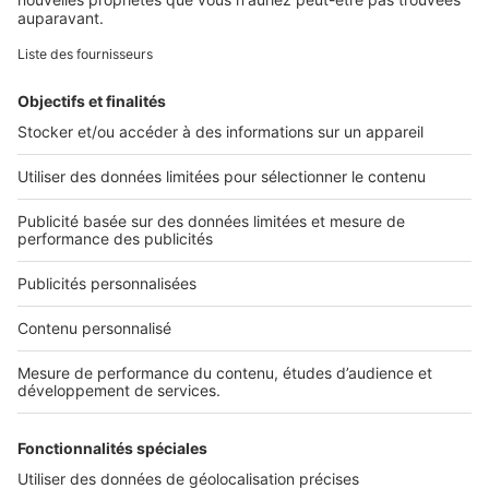
Retrouvez-nous sur ...
L'ENTREPRISE
Qui sommes-nous ?
Nous contacter
Nous recrutons
NOS APPLICATIONS
Découvrez nos applications
SERVICES PRO
Tous nos services pro
Accès client