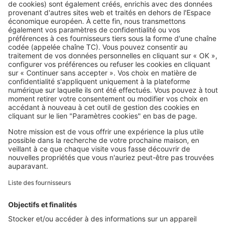
Vous organisez une soirée Coupe
du Monde ? Quelques précautions
peuvent éviter les tensions
SeLoger c'est aussi
Retrouvez-nous sur ...