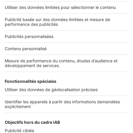
L'ENTREPRISE
Qui sommes-nous ?
Nous contacter
Nous recrutons
NOS APPLICATIONS
Découvrez nos applications
SERVICES PRO
Tous nos services pro
Accès client
Mes annonces sur SeLoger
À DÉCOUVRIR
Annuaire des professionnels
Tout l'immobilier
Toutes les villes