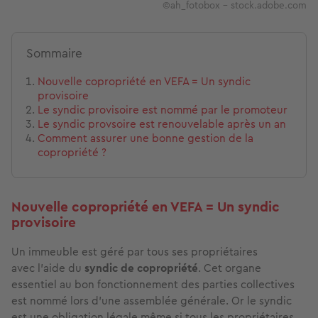
©ah_fotobox - stock.adobe.com
Sommaire
Nouvelle copropriété en VEFA = Un syndic
provisoire
Le syndic provisoire est nommé par le promoteur
Le syndic provsoire est renouvelable après un an
Comment assurer une bonne gestion de la
copropriété ?
Nouvelle copropriété en VEFA = Un syndic
provisoire
Un immeuble est géré par tous ses propriétaires
avec l'aide du
syndic de copropriété
. Cet organe
essentiel au bon fonctionnement des parties collectives
est nommé lors d’une assemblée générale. Or le syndic
est une obligation légale même si tous les propriétaires