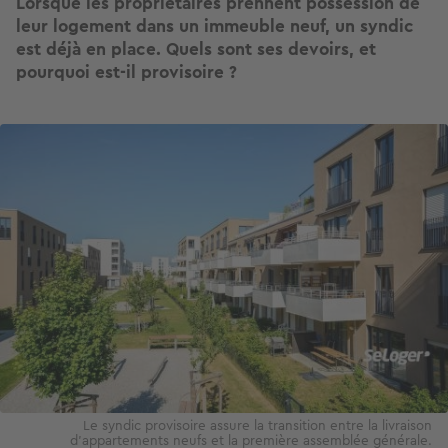
Lorsque les propriétaires prennent possession de
leur logement dans un immeuble neuf, un syndic
est déjà en place. Quels sont ses devoirs, et
pourquoi est-il provisoire ?
Image
Le syndic provisoire assure la transition entre la livraison
d’appartements neufs et la première assemblée générale.