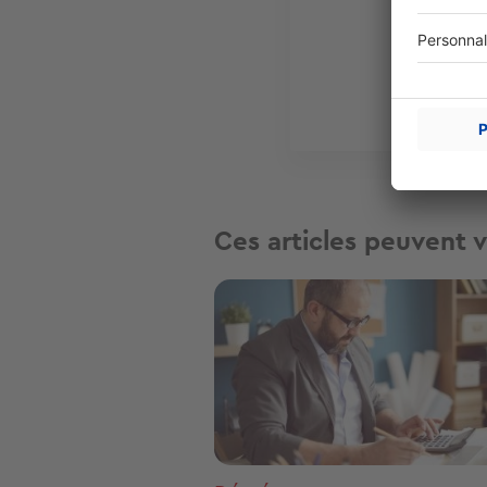
Ces articles peuvent v
Image