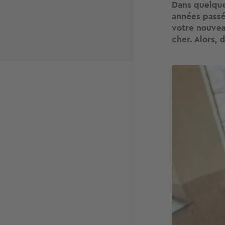
Dans quelque
années passée
votre nouvea
cher. Alors,
Image