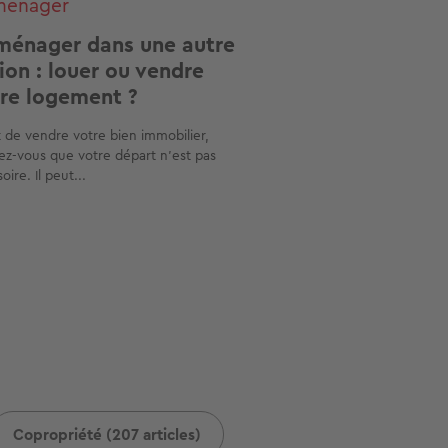
ménager
énager dans une autre
ion : louer ou vendre
re logement ?
 de vendre votre bien immobilier,
ez-vous que votre départ n’est pas
oire. Il peut...
Copropriété (207 articles)