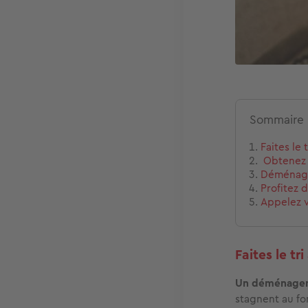
Sommaire
Faites le
Obtenez 
Déménag
Profitez d
Appelez v
Faites le t
Un déménagemen
stagnent au fo