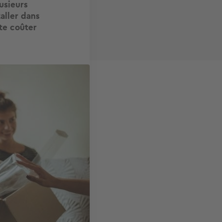
usieurs
aller dans
te coûter