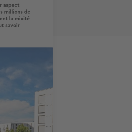
ur aspect
s millions de
nt la mixité
ut savoir