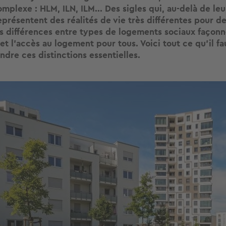
mplexe : HLM, ILN, ILM... Des sigles qui, au-delà de le
présentent des réalités de vie très différentes pour de
 différences entre types de logements sociaux façonne
 et l'accès au logement pour tous. Voici tout ce qu'il fa
dre ces distinctions essentielles.