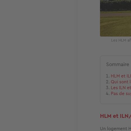
Les HLM af
Sommaire
HLM et IL
Qui sont l
Les ILN et
Pas de su
HLM et ILN/
Un logement H