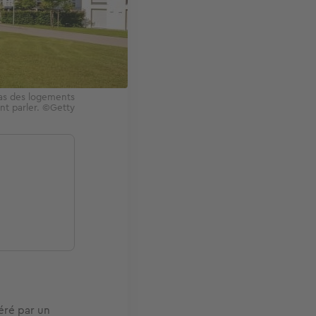
pas des logements
nt parler. ©Getty
éré par un