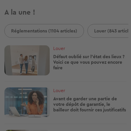
A la une !
Réglementations (1104 articles)
Louer (843 article
Image
Louer
Défaut oublié sur l'état des lieux ?
Voici ce que vous pouvez encore
faire
Image
Louer
Avant de garder une partie de
votre dépôt de garantie, le
bailleur doit fournir ces justificatifs