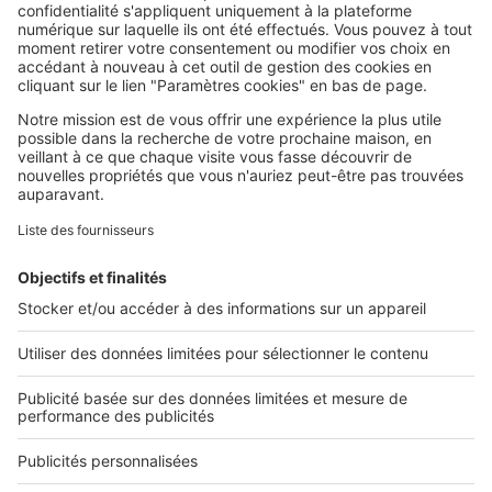
SeLoger c'est aussi
Retrouvez-nous sur ...
L'ENTREPRISE
Qui sommes-nous ?
Nous contacter
Nous recrutons
NOS APPLICATIONS