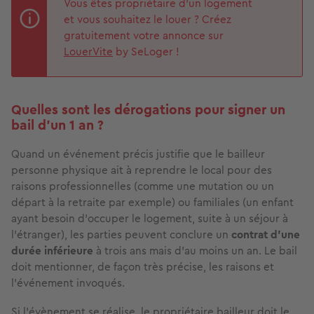
Vous êtes propriétaire d’un logement
et vous souhaitez le louer ? Créez
gratuitement votre annonce sur
LouerVite
by SeLoger !
Quelles sont les dérogations pour signer un
bail d'un 1 an ?
Quand un événement précis justifie que le bailleur
personne physique ait à reprendre le local pour des
raisons professionnelles (comme une mutation ou un
départ à la retraite par exemple) ou familiales (un enfant
ayant besoin d’occuper le logement, suite à un séjour à
l’étranger), les parties peuvent conclure un
contrat d'une
durée inférieure
à trois ans mais d'au moins un an. Le bail
doit mentionner, de façon très précise, les raisons et
l'événement invoqués.
Si l’évènement se réalise, le propriétaire bailleur doit le