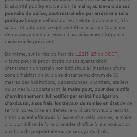
la sécurité publiques. De plus, l
e maire, au travers de ses
pouvoirs de police, peut restreindre par arrêté une telle
pratique
lorsque celle-ci porte atteinte, notamment, à la
salubrité publique, ce qui peut être le cas en l'absence
de raccordement au réseau d'assainissement (réponse
ministérielle précitée).
De même, sur le visa de l'article
L.2213-25 du CGCT
,
« faute pour le propriétaire ou ses ayants droit
d'entretenir un terrain non bâti situé à l'intérieur d'une
zone d'habitation ou à une distance maximum de 50
mètres des habitations, dépendances, chantiers, ateliers
ou usines lui appartenant,
le maire peut, pour des motifs
d'environnement, lui notifier par arrêté l'obligation
d'exécuter, à ses frais, les travaux de remise en état
de ce
terrain après mise en demeure ». Si ces travaux prescrits
n'ont pas été effectués à l'issue d’un délai donné, le maire
a la possibilité de faire procéder d'office à leur exécution
aux frais du propriétaire ou de ses ayants droit.