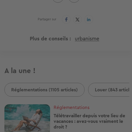
Partager sur
Plus de conseils
urbanisme
A la une !
Réglementations (1105 articles)
Louer (843 article
Image
Réglementations
Télétravailler depuis votre lieu de
vacances : avez-vous vraiment le
droit ?