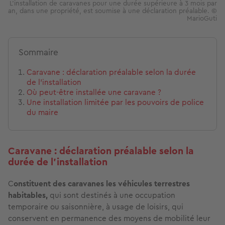
L’installation de caravanes pour une durée supérieure à 3 mois par
an, dans une propriété, est soumise à une déclaration préalable. ©
MarioGuti
Sommaire
Caravane : déclaration préalable selon la durée
de l’installation
Où peut-être installée une caravane ?
Une installation limitée par les pouvoirs de police
du maire
Caravane : déclaration préalable selon la
durée de l’installation
C
onstituent des caravanes les véhicules terrestres
habitables,
qui sont destinés à une occupation
temporaire ou saisonnière, à usage de loisirs, qui
conservent en permanence des moyens de mobilité leur