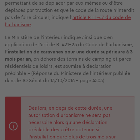
permettant de se déplacer par eux-mêmes ou d'être
déplacés par traction et que le code de la route n'interdit
pas de faire circuler, indique l’
article R111-47 du code de
l’urbanisme
.
Le Ministère de l’intérieur indique ainsi que
«
en
application de l’article R. 421-23 du Code de l’urbanisme,
l
’installation de caravanes pour une durée supérieure à 3
mois par an
, en dehors des terrains de camping et parcs
résidentiels de loisirs, est soumise à déclaration
préalable
»
(Réponse du Ministère de l'intérieur publiée
dans le JO Sénat du 13/10/2016 - page 4503).
Dès lors, en deçà de cette durée, une
autorisation d’urbanisme ne sera pas
nécessaire alors qu’une déclaration
préalable devra être obtenue si
l’installation dure plus de trois mois sur