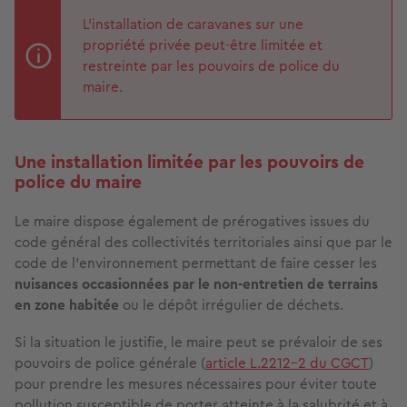
L’installation de caravanes sur une
propriété privée peut-être limitée et
restreinte par les pouvoirs de police du
maire.
Une installation limitée par les pouvoirs de
police du maire
Le maire dispose également de prérogatives issues du
code général des collectivités territoriales ainsi que par le
code de l’environnement permettant de faire cesser les
nuisances occasionnées par le non-entretien de terrains
en zone habitée
ou le dépôt irrégulier de déchets.
Si la situation le justifie, le maire peut se prévaloir de ses
pouvoirs de police générale (
article L.2212-2 du CGCT
)
pour prendre les mesures nécessaires pour éviter toute
pollution susceptible de porter atteinte à la salubrité et à