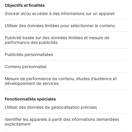
L'ENTREPRISE
Qui sommes-nous ?
Nous contacter
Nous recrutons
NOS APPLICATIONS
Découvrez nos applications
SERVICES PRO
Tous nos services pro
Accès client
Mes annonces sur SeLoger
À DÉCOUVRIR