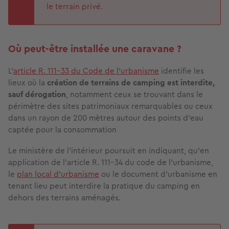
le terrain privé.
Où peut-être installée une caravane ?
L’
article R. 111-33 du Code de l’urbanisme
identifie les
lieux où la
création de terrains de camping est interdite,
sauf dérogation
, notamment ceux se trouvant dans le
périmètre des sites patrimoniaux remarquables ou ceux
dans un rayon de 200 mètres autour des points d'eau
captée pour la consommation
Le ministère de l’intérieur poursuit en indiquant, qu’en
application de l'article R. 111-34 du code de l'urbanisme,
le
plan local d'urbanisme
ou le document d'urbanisme en
tenant lieu peut interdire la pratique du camping en
dehors des terrains aménagés.