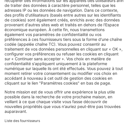
Image
Réglementations
Vous plantez une haie ? Ces
essences peuvent vous éviter
bien des problèmes avec le
voisinage
SeLoger c'est aussi
Retrouvez-nous sur ...