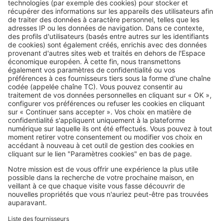
non
Image
Réglementations
Vous pouvez prêter votre
logement gratuitement, mais
vérifiez d'abord ces points
SeLoger c'est aussi