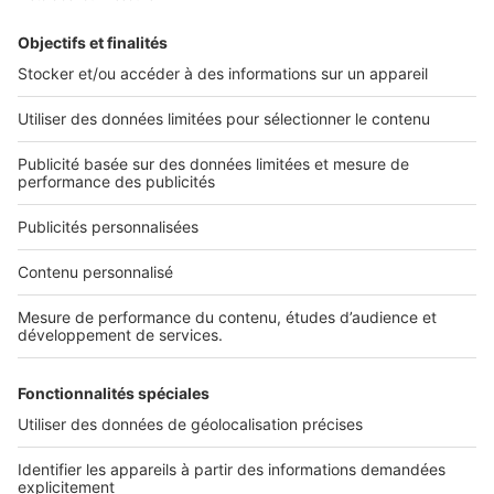
Retrouvez-nous sur ...
L'ENTREPRISE
Qui sommes-nous ?
Nous contacter
Nous recrutons
NOS APPLICATIONS
Découvrez nos applications
SERVICES PRO
Tous nos services pro
Accès client
Mes annonces sur SeLoger