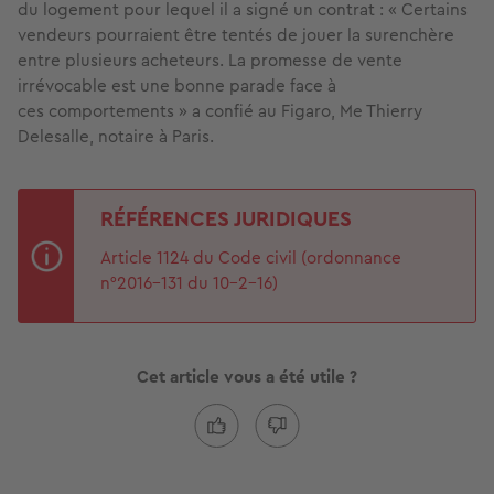
du logement pour lequel il a signé un contrat : « Certains
vendeurs pourraient être tentés de jouer la surenchère
entre plusieurs acheteurs. La promesse de vente
irrévocable est une bonne parade face à
ces comportements » a confié au Figaro, Me Thierry
Delesalle, notaire à Paris.
RÉFÉRENCES JURIDIQUES
Article 1124 du Code civil (ordonnance
n°2016-131 du 10-2-16)
Cet article vous a été utile ?