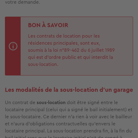
votre demande.
BON À SAVOIR
Les contrats de location pour les
résidences principales, sont eux,
soumis à la loi n°89-462 du 6 juillet 1989
qui est d’ordre public et qui interdit la
sous-location.
Les modalités de la sous-location d'un garage
Un contrat de
sous-location
doit être signé entre le
locataire principal (celui qui a signé le bail initialement) et
le sous-locataire. Ce dernier n’a rien à voir avec le bailleur
et n’aura d’obligations contractuelles qu’envers le
locataire principal. La sous-location prendra fin, à la fin du
bail initial sans que le locataire initial n’ait de congé à