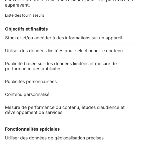
L'ENTREPRISE
Qui sommes-nous ?
Nous contacter
Nous recrutons
NOS APPLICATIONS
Découvrez nos applications
SERVICES PRO
Tous nos services pro
Accès client
Mes annonces sur SeLoger
À DÉCOUVRIR