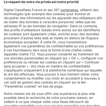
Boulogne-Billancourt
Antibes
Lyon
Voir toutes les annonces de parking en France
SeLoger c'est aussi
Retrouvez-nous sur ...