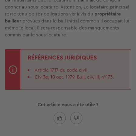
donner au sous-locataire. Attention, Le locataire principal
reste tenu de ses obligations vis-à-vis du
propriétaire
bailleur
prévues dans le bail initial comme s’il occupait lui-
même le local. Il sera responsable des manquements
commis par le sous-locataire.
RÉFÉRENCES JURIDIQUES
Article 1717 du code civil,
Civ 3e, 10 oct. 1979, Bull. civ. III, n°173.
Cet article vous a été utile ?