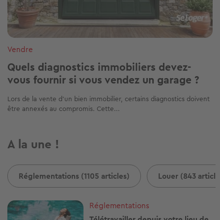
Vendre
Quels diagnostics immobiliers devez-
vous fournir si vous vendez un garage ?
Lors de la vente d’un bien immobilier, certains diagnostics doivent
être annexés au compromis. Cette...
A la une !
Réglementations (1105 articles)
Louer (843 article
Image
Réglementations
Télétravailler depuis votre lieu de