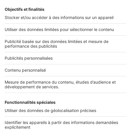
L'ENTREPRISE
Qui sommes-nous ?
Nous contacter
Nous recrutons
NOS APPLICATIONS
Découvrez nos applications
SERVICES PRO
Tous nos services pro
Accès client
Mes annonces sur SeLoger
À DÉCOUVRIR