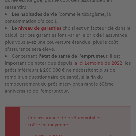
durée est longue, plus le coût de l’assurance s'en
ressentira.
Les habitudes de vie
(comme le tabagisme, la
consommation d'alcool).
Le
niveau de garanties
choisi est un facteur clé dans le
calcul, car ces garanties font varier le prix de l’assurance :
plus vous avez une couverture étendue, plus le coût
d'assurance sera élevé.
Concernant
l’état de santé de l’emprunteur
, il est
important de noter que depuis
la loi Lemoine de 2022
, les
prêts inférieurs à 200 000 € ne nécessitent plus de
remplir un questionnaire de santé, si la fin du
remboursement du prêt intervient avant le 60ème
anniversaire de l'emprunteur.
Une assurance de prêt immobilier
coûte en moyenne :