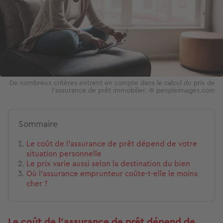
De nombreux critères entrent en compte dans le calcul du prix de
l'assurance de prêt immobilier. © peopleimages.com
Sommaire
Le coût de l’assurance de prêt dépend de votre
situation personnelle
Le prix varie aussi selon la destination du bien
Où l’assurance emprunteur coûte-t-elle le moins
cher ?
Le coût de l’assurance de prêt dépend de