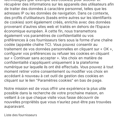
en 2026 : la stratégie (encore)
gagnante pour payer moins
Image
Assurance de prêt immobilier
Courtier en assurance de prêt
immobilier : quel intérêt et à quel
prix ?
SeLoger c'est aussi
Retrouvez-nous sur ...