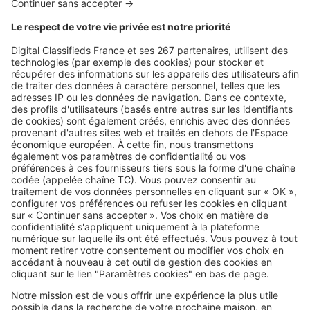
SeLoger c'est aussi