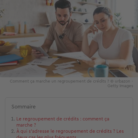
Comment ça marche un regroupement de crédits ? © urbazon -
Getty Images
Sommaire
Le regroupement de crédits : comment ça
marche ?
À qui s’adresse le regroupement de crédits ? Les
deux cas les plus fréquents