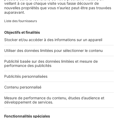
Retrouvez-nous sur ...
L'ENTREPRISE
Qui sommes-nous ?
Nous contacter
Nous recrutons
NOS APPLICATIONS
Découvrez nos applications