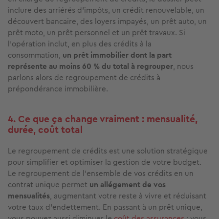
inclure des arriérés d’impôts, un crédit renouvelable, un
découvert bancaire, des loyers impayés, un prêt auto, un
prêt moto, un prêt personnel et un prêt travaux. Si
l’opération inclut, en plus des crédits à la
consommation,
un prêt immobilier dont la part
représente au moins 60 % du total à regrouper
, nous
parlons alors de regroupement de crédits à
prépondérance immobilière.
4. Ce que ça change vraiment : mensualité,
durée, coût total
Le regroupement de crédits est une solution stratégique
pour simplifier et optimiser la gestion de votre budget.
Le regroupement de l’ensemble de vos crédits en un
contrat unique permet
un allégement de vos
mensualités
, augmentant votre reste à vivre et réduisant
votre taux d’endettement. En passant à un prêt unique,
vous pouvez aussi diminuer le
coût des assurances
: vous