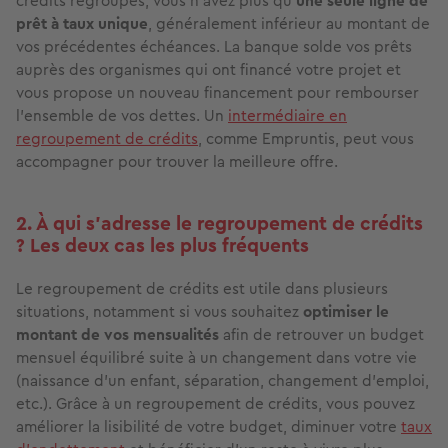
crédits regroupés, vous n’avez plus qu’
une seule ligne de
prêt à taux unique
, généralement inférieur au montant de
vos précédentes échéances. La banque solde vos prêts
auprès des organismes qui ont financé votre projet et
vous propose un nouveau financement pour rembourser
l’ensemble de vos dettes. Un
intermédiaire en
regroupement de crédits
, comme Empruntis, peut vous
accompagner pour trouver la meilleure offre.
2. À qui s’adresse le regroupement de crédits
? Les deux cas les plus fréquents
Le regroupement de crédits est utile dans plusieurs
situations, notamment si vous souhaitez
optimiser le
montant de vos mensualités
afin de retrouver un budget
mensuel équilibré suite à un changement dans votre vie
(naissance d’un enfant, séparation, changement d’emploi,
etc.). Grâce à un regroupement de crédits, vous pouvez
améliorer la lisibilité de votre budget, diminuer votre
taux