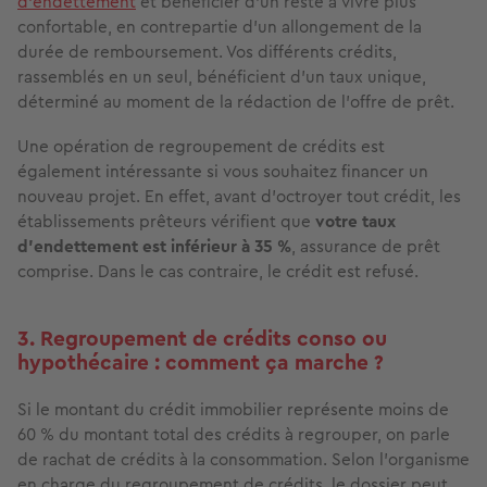
d’endettement
et bénéficier d’un reste à vivre plus
confortable, en contrepartie d’un allongement de la
durée de remboursement. Vos différents crédits,
rassemblés en un seul, bénéficient d’un taux unique,
déterminé au moment de la rédaction de l’offre de prêt.
Une opération de regroupement de crédits est
également intéressante si vous souhaitez financer un
nouveau projet. En effet, avant d’octroyer tout crédit, les
établissements prêteurs vérifient que
votre taux
d’endettement est inférieur à 35 %
, assurance de prêt
comprise. Dans le cas contraire, le crédit est refusé.
3. Regroupement de crédits conso ou
hypothécaire : comment ça marche ?
Si le montant du crédit immobilier représente moins de
60 % du montant total des crédits à regrouper, on parle
de rachat de crédits à la consommation. Selon l’organisme
en charge du regroupement de crédits, le dossier peut