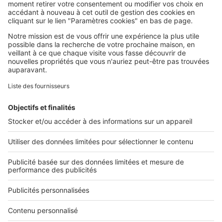
SeLoger c'est aussi
Retrouvez-nous sur ...
L'ENTREPRISE
Qui sommes-nous ?
Nous contacter
Nous recrutons