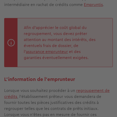
intermédiaire en rachat de crédits comme
Empruntis
.
Afin d’apprécier le coût global du
regroupement, vous devez prêter
attention au montant des intérêts, des
éventuels frais de dossier, de
l’
assurance emprunteur
et des
garanties éventuellement exigées.
L’information de l’emprunteur
Lorsque vous souhaitez procéder à un
regroupement de
crédits
, l’établissement prêteur vous demandera de
fournir toutes les pièces justificatives des crédits à
regrouper telles que les contrats de prêts initiaux.
Lorsque vous n’êtes pas en mesure de fournir ces