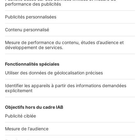
Nous contacter
Nous recrutons
NOS APPLICATIONS
Découvrez nos applications
SERVICES PRO
Tous nos services pro
Accès client
Mes annonces sur SeLoger
À DÉCOUVRIR
Annuaire des professionnels
Tout l'immobilier
Toutes les villes
Tous les départements
Toutes les régions