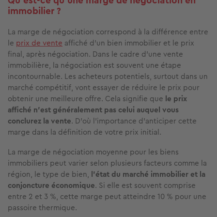
Qu’est-ce qu’une marge de négociation en
immobilier ?
La marge de négociation correspond à la différence entre
le
prix de vente
affiché d’un bien immobilier et le prix
final, après négociation. Dans le cadre d'une vente
immobilière, la négociation est souvent une étape
incontournable. Les acheteurs potentiels, surtout dans un
marché compétitif, vont essayer de réduire le prix pour
obtenir une meilleure offre. Cela signifie que
le prix
affiché n'est généralement pas celui auquel vous
conclurez la vente
. D’où l’importance d’anticiper cette
marge dans la définition de votre prix initial.
La marge de négociation moyenne pour les biens
immobiliers peut varier selon plusieurs facteurs comme la
région, le type de bien,
l’état du marché immobilier et la
conjoncture économique
. Si elle est souvent comprise
entre 2 et 3 %, cette marge peut atteindre 10 % pour une
passoire thermique.