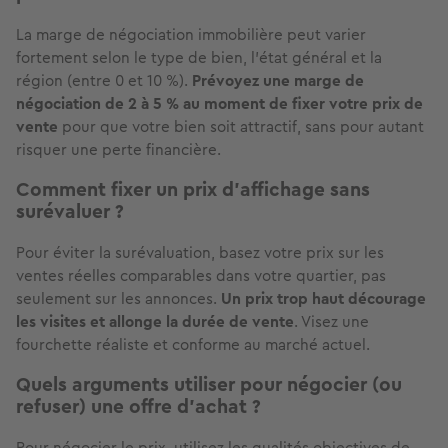
La marge de négociation immobilière peut varier
fortement selon le type de bien, l’état général et la
région (entre 0 et 10 %).
Prévoyez une marge de
négociation de 2 à 5 % au moment de fixer votre prix de
vente
pour que votre bien soit attractif, sans pour autant
risquer une perte financière.
Comment fixer un prix d’affichage sans
surévaluer ?
Pour éviter la surévaluation, basez votre prix sur les
ventes réelles comparables dans votre quartier, pas
seulement sur les annonces.
Un prix trop haut décourage
les visites et allonge la durée de vente
. Visez une
fourchette réaliste et conforme au marché actuel.
Quels arguments utiliser pour négocier (ou
refuser) une offre d’achat ?
Pour négocier le prix, utilisez les qualités objectives de