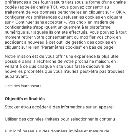
SeLoger c'est aussi
Retrouvez-nous sur ...
L'ENTREPRISE
Qui sommes-nous ?