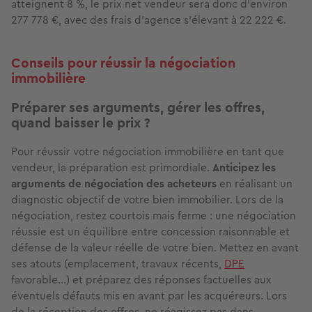
atteignent 8 %, le prix net vendeur sera donc d'environ
277 778 €, avec des frais d'agence s'élevant à 22 222 €.
Conseils pour réussir la négociation
immobilière
Préparer ses arguments, gérer les offres,
quand baisser le prix ?
Pour réussir votre négociation immobilière en tant que
vendeur, la préparation est primordiale.
Anticipez les
arguments de négociation des acheteurs
en réalisant un
diagnostic objectif de votre bien immobilier. Lors de la
négociation, restez courtois mais ferme : une négociation
réussie est un équilibre entre concession raisonnable et
défense de la valeur réelle de votre bien. Mettez en avant
ses atouts (emplacement, travaux récents,
DPE
favorable…) et préparez des réponses factuelles aux
éventuels défauts mis en avant par les acquéreurs. Lors
de la réception des offres, ne réagissez pas dans