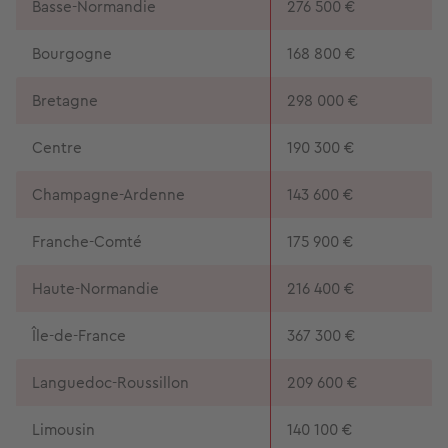
Basse-Normandie
276 500 €
Bourgogne
168 800 €
Bretagne
298 000 €
Centre
190 300 €
Champagne-Ardenne
143 600 €
Franche-Comté
175 900 €
Haute-Normandie
216 400 €
Île-de-France
367 300 €
Languedoc-Roussillon
209 600 €
Limousin
140 100 €