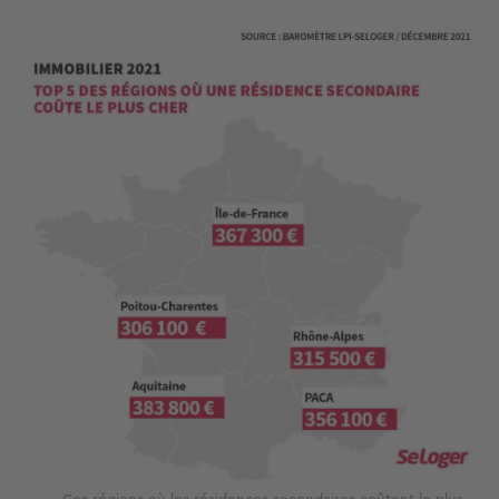
Image