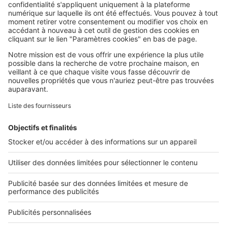
SeLoger c'est aussi
Retrouvez-nous sur ...
L'ENTREPRISE
Qui sommes-nous ?
Nous contacter
Nous recrutons
NOS APPLICATIONS