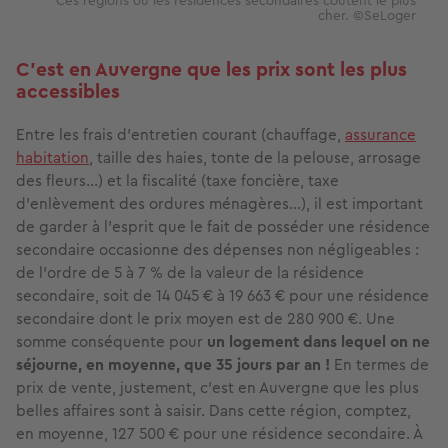
Ces régions où les résidences secondaires coûtent le plus
cher. ©SeLoger
C’est en Auvergne que les prix sont les plus
accessibles
Entre les frais d’entretien courant (chauffage,
assurance
habitation
, taille des haies, tonte de la pelouse, arrosage
des fleurs…) et la fiscalité (taxe foncière, taxe
d’enlèvement des ordures ménagères…), il est important
de garder à l’esprit que le fait de posséder une résidence
secondaire occasionne des dépenses non négligeables :
de l’ordre de 5 à 7 % de la valeur de la résidence
secondaire, soit de 14 045 € à 19 663 € pour une résidence
secondaire dont le prix moyen est de 280 900 €. Une
somme conséquente pour
un logement dans lequel on ne
séjourne, en moyenne, que 35 jours par an !
En termes de
prix de vente, justement, c’est en Auvergne que les plus
belles affaires sont à saisir. Dans cette région, comptez,
en moyenne, 127 500 € pour une résidence secondaire. À