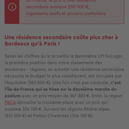
En France, le prix d’une résidence
secondaire avoisine 280 900 €,
logements neufs et anciens confondus.
Une résidence secondaire coûte plus cher à
Bordeaux qu’à Paris !
Selon les chiffres qu’a recueillis le Baromètre LPI-SeLoger,
la première position dans notre classement des -
anciennes - régions, où acheter une résidence secondaire
nécessite le budget le plus conséquent, est occupée par
l’Aquitaine (383 800 €). Une fois n’est pas coutume,
c’est
l’Île-de-France qui se hisse sur la deuxième marche du
podium
avec un prix moyen de 367 300 €. Enfin, la région
PACA
décroche la troisième place avec un prix qui
avoisine 356 100 €. Suivent les régions Rhône-Alpes
(315 500 €) et Poitou-Charentes (306 100 €).