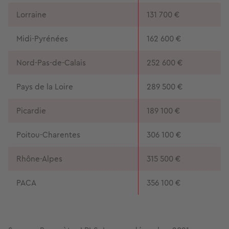
Lorraine
131 700 €
Midi-Pyrénées
162 600 €
Nord-Pas-de-Calais
252 600 €
Pays de la Loire
289 500 €
Picardie
189 100 €
Poitou-Charentes
306 100 €
Rhône-Alpes
315 500 €
PACA
356 100 €