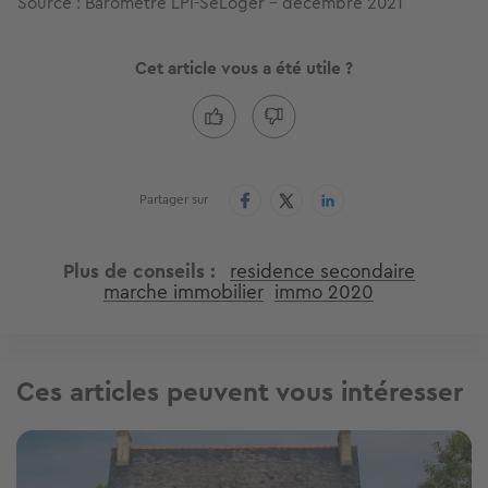
Source : Baromètre LPI-SeLoger - décembre 2021
Cet article vous a été utile ?
Partager sur
Plus de conseils
residence secondaire
marche immobilier
immo 2020
Ces articles peuvent vous intéresser
Image