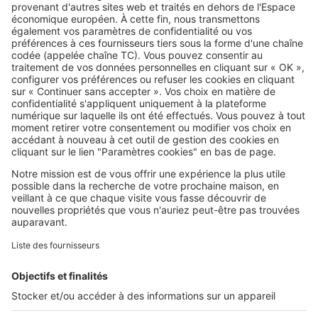
Fécamp : où en sont les prix de
l’immobilier en 2026 ?
SeLoger c'est aussi
Retrouvez-nous sur ...