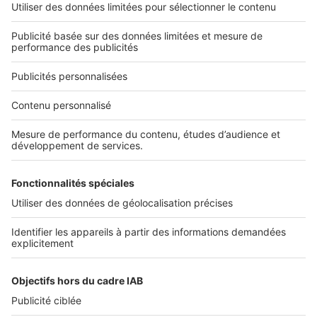
L'ENTREPRISE
Qui sommes-nous ?
Nous contacter
Nous recrutons
NOS APPLICATIONS
Découvrez nos applications
SERVICES PRO
Tous nos services pro
Accès client
Mes annonces sur SeLoger
À DÉCOUVRIR
Annuaire des professionnels
Tout l'immobilier
Toutes les villes