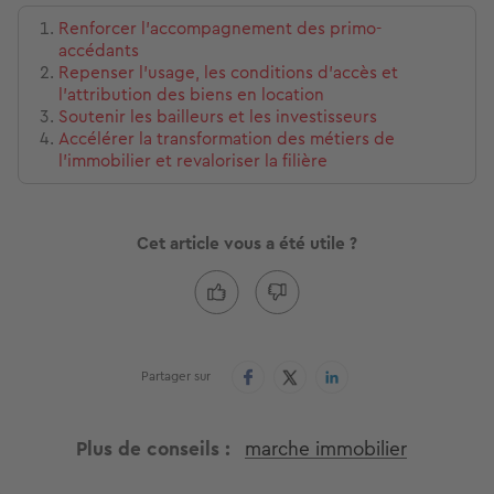
Renforcer l’accompagnement des primo-
accédants
Repenser l’usage, les conditions d’accès et
l’attribution des biens en location
Soutenir les bailleurs et les investisseurs
Accélérer la transformation des métiers de
l’immobilier et revaloriser la filière
Cet article vous a été utile ?
Partager sur
Plus de conseils
marche immobilier