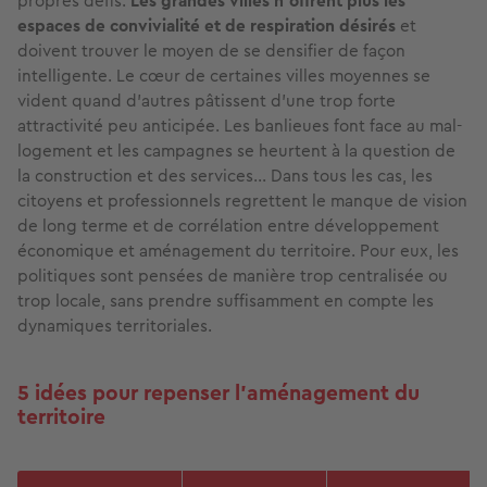
propres défis.
Les grandes villes n’offrent plus les
espaces de convivialité et de respiration désirés
et
doivent trouver le moyen de se densifier de façon
intelligente. Le cœur de certaines villes moyennes se
vident quand d’autres pâtissent d'une trop forte
attractivité peu anticipée. Les banlieues font face au mal-
logement et les campagnes se heurtent à la question de
la construction et des services... Dans tous les cas, les
citoyens et professionnels regrettent le manque de vision
de long terme et de corrélation entre développement
économique et aménagement du territoire. Pour eux, les
politiques sont pensées de manière trop centralisée ou
trop locale, sans prendre suffisamment en compte les
dynamiques territoriales.
5 idées pour repenser l’aménagement du
territoire