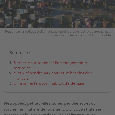
Repenser la politique d’aménagement du pays est plus que jamais
au cœur des enjeux. © tom rumble
Sommaire
5 idées pour repenser l’aménagement du
territoire
Mieux répondre aux nouveaux besoins des
Français
Un manifeste pour l’habitat de demain
Métropoles, petites villes, zones périphériques ou
rurales : en matière de logement, à chaque strate ses