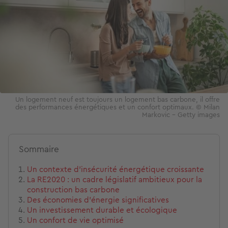
Un logement neuf est toujours un logement bas carbone, il offre
des performances énergétiques et un confort optimaux. © Milan
Markovic - Getty images
Sommaire
Un contexte d'insécurité énergétique croissante
La RE2020 : un cadre législatif ambitieux pour la
construction bas carbone
Des économies d'énergie significatives
Un investissement durable et écologique
Un confort de vie optimisé