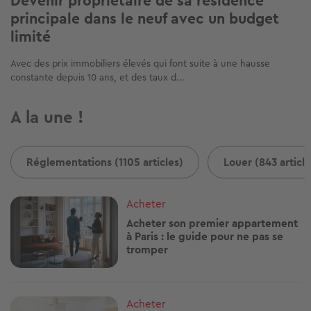
Devenir propriétaire de sa résidence
principale dans le neuf avec un budget
limité
Avec des prix immobiliers élevés qui font suite à une hausse
constante depuis 10 ans, et des taux d...
A la une !
Réglementations (1105 articles)
Louer (843 article
Image
Acheter
Acheter son premier appartement
à Paris : le guide pour ne pas se
tromper
Image
Acheter