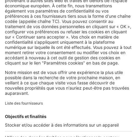
Ce dispositif permet d'acheter un
logement jusqu'à 50 % moins cher
: êtes-vous éligible ?
SeLoger c'est aussi
Retrouvez-nous sur ...
L'ENTREPRISE