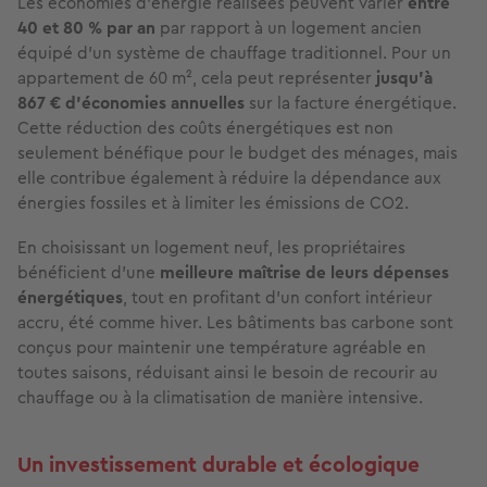
Les économies d'énergie réalisées peuvent varier
entre
40 et 80 % par an
par rapport à un logement ancien
équipé d'un système de chauffage traditionnel. Pour un
appartement de 60 m², cela peut représenter
jusqu'à
867 € d'économies annuelles
sur la facture énergétique.
Cette réduction des coûts énergétiques est non
seulement bénéfique pour le budget des ménages, mais
elle contribue également à réduire la dépendance aux
énergies fossiles et à limiter les émissions de CO2.
En choisissant un logement neuf, les propriétaires
bénéficient d'une
meilleure maîtrise de leurs dépenses
énergétiques
, tout en profitant d'un confort intérieur
accru, été comme hiver. Les bâtiments bas carbone sont
conçus pour maintenir une température agréable en
toutes saisons, réduisant ainsi le besoin de recourir au
chauffage ou à la climatisation de manière intensive.
Un investissement durable et écologique