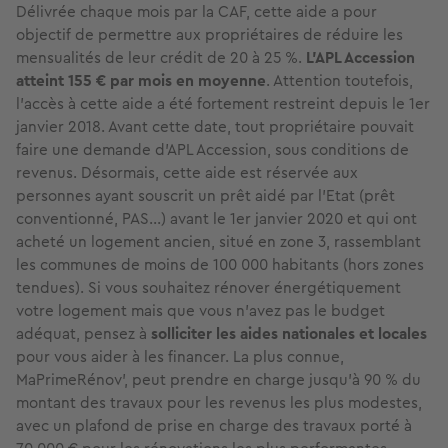
Délivrée chaque mois par la CAF, cette aide a pour
objectif de permettre aux propriétaires de réduire les
mensualités de leur crédit de 20 à 25 %.
L’APL Accession
atteint 155 € par mois en moyenne
. Attention toutefois,
l’accès à cette aide a été fortement restreint depuis le 1er
janvier 2018. Avant cette date, tout propriétaire pouvait
faire une demande d’APL Accession, sous conditions de
revenus. Désormais, cette aide est réservée aux
personnes ayant souscrit un prêt aidé par l'Etat (prêt
conventionné, PAS...) avant le 1er janvier 2020 et qui ont
acheté un logement ancien, situé en zone 3, rassemblant
les communes de moins de 100 000 habitants (hors zones
tendues). Si vous souhaitez rénover énergétiquement
votre logement mais que vous n’avez pas le budget
adéquat, pensez à
solliciter les aides nationales et locales
pour vous aider à les financer. La plus connue,
MaPrimeRénov', peut prendre en charge jusqu’à 90 % du
montant des travaux pour les revenus les plus modestes,
avec un plafond de prise en charge des travaux porté à