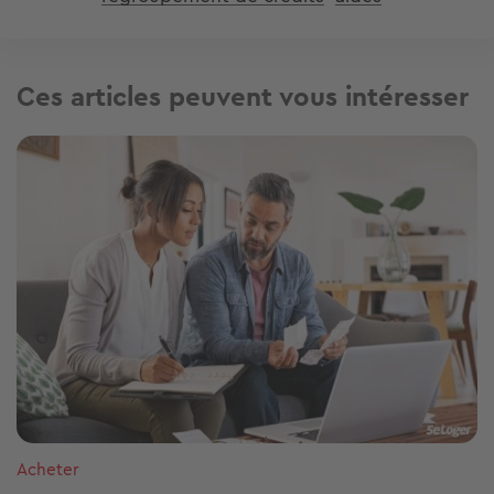
Ces articles peuvent vous intéresser
Image
Acheter