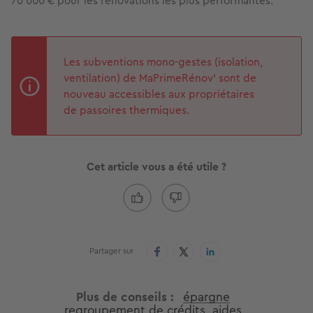
70 000 € pour les rénovations les plus performantes.
Les subventions mono-gestes (isolation,
ventilation) de MaPrimeRénov’ sont de
nouveau accessibles aux propriétaires
de passoires thermiques.
Cet article vous a été utile ?
Partager sur
Plus de conseils
épargne
regroupement de crédits
aides