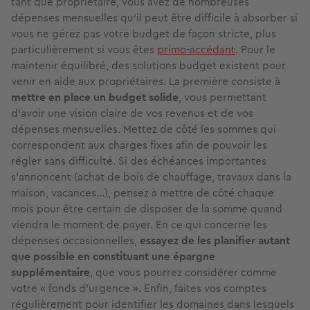
tant que propriétaire, vous avez de nombreuses
dépenses mensuelles qu’il peut être difficile à absorber si
vous ne gérez pas votre budget de façon stricte, plus
particulièrement si vous êtes
primo-accédant
. Pour le
maintenir équilibré, des solutions budget existent pour
venir en aide aux propriétaires. La première consiste à
mettre en place un budget solide
, vous permettant
d’avoir une vision claire de vos revenus et de vos
dépenses mensuelles. Mettez de côté les sommes qui
correspondent aux charges fixes afin de pouvoir les
régler sans difficulté. Si des échéances importantes
s’annoncent (achat de bois de chauffage, travaux dans la
maison, vacances…), pensez à mettre de côté chaque
mois pour être certain de disposer de la somme quand
viendra le moment de payer. En ce qui concerne les
dépenses occasionnelles,
essayez de les planifier autant
que possible en constituant une épargne
supplémentaire
, que vous pourrez considérer comme
votre « fonds d’urgence ». Enfin, faites vos comptes
régulièrement pour identifier les domaines dans lesquels