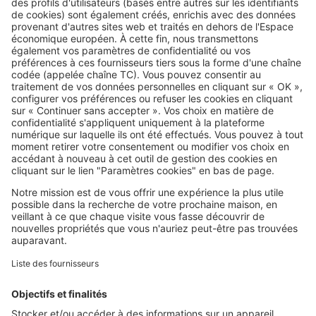
Image
Acheter
Résidence secondaire : le mobil-
home est-il vraiment la bonne
affaire annoncée ?
SeLoger c'est aussi
Retrouvez-nous sur ...