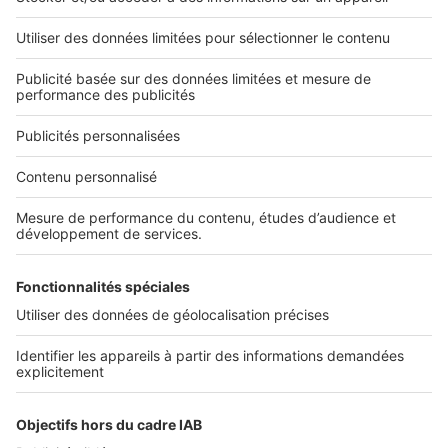
L'ENTREPRISE
Qui sommes-nous ?
Nous contacter
Nous recrutons
NOS APPLICATIONS
Découvrez nos applications
SERVICES PRO
Tous nos services pro
Accès client
Mes annonces sur SeLoger
À DÉCOUVRIR
Annuaire des professionnels
Tout l'immobilier