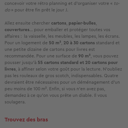
concevoir votre rétro planning et d'organiser votre «
to-
do
» pour être fin prêt le jour J.
Allez ensuite chercher
cartons
,
papier-bulles
,
couvertures
... pour emballer et protéger toutes vos
affaires : la vaisselle, les meubles, les lampes, les écrans.
Pour un logement de
50 m²
,
20 à 30 cartons
standard et
une petite dizaine de cartons pour livres est
recommandée. Pour une surface de
90 m²
, vous pouvez
pousser jusqu'à
55 cartons standard et 20 cartons pour
livres
, à affiner selon votre goût pour la lecture. N'oubliez
pas les rouleaux de gros scotch, indispensables. Quatre
devraient être nécessaires pour un déménagement d'un
peu moins de 100 m². Enfin, si vous n'en avez pas,
demandez à ce qu'on vous prête un diable. Il vous
soulagera.
Trouvez des bras