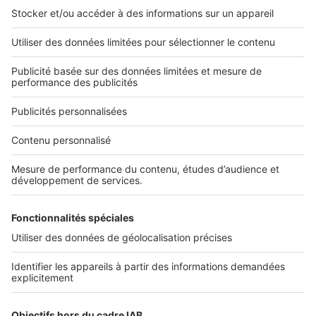
Retrouvez-nous sur ...
L'ENTREPRISE
Qui sommes-nous ?
Nous contacter
Nous recrutons
NOS APPLICATIONS
Découvrez nos applications
SERVICES PRO
Tous nos services pro
Accès client
Mes annonces sur SeLoger