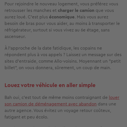
Pour rejoindre le nouveau logement, vous préférez vous
retrousser les manches et
charger le camion
que vous
aurez loué. C'est plus
économique
. Mais vous aurez
besoin de bras pour vous aider, au moins à transporter le
réfrigérateur, surtout si vous vivez au 6e étage, sans
ascenseur.
À l'approche de la date fatidique, les copains ne
répondent plus à vos appels ? Laissez un message sur des
sites d'entraide, comme Allo-voisins. Moyennant un "petit
billet", on vous donnera, sûrement, un coup de main.
Louez votre véhicule en aller simple
Bah oui, c’est tout de même moins contraignant de
louer
son camion de déménagement avec abandon
dans une
autre agence. Vous évitez un voyage retour coûteux,
fatigant et peu écolo.