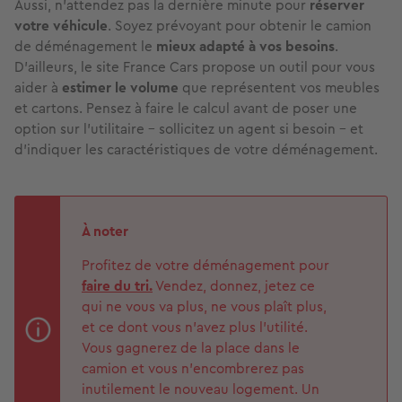
Aussi, n’attendez pas la dernière minute pour
réserver
votre véhicule
. Soyez prévoyant pour obtenir le camion
de déménagement le
mieux adapté à vos besoins
.
D’ailleurs, le site France Cars propose un outil pour vous
aider à
estimer le volume
que représentent vos meubles
et cartons. Pensez à faire le calcul avant de poser une
option sur l’utilitaire - sollicitez un agent si besoin - et
d’indiquer les caractéristiques de votre déménagement.
À noter
Profitez de votre déménagement pour
faire du tri.
Vendez, donnez, jetez ce
qui ne vous va plus, ne vous plaît plus,
et ce dont vous n'avez plus l'utilité.
Vous gagnerez de la place dans le
camion et vous n'encombrerez pas
inutilement le nouveau logement. Un